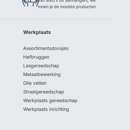
Van auto's tot aanhangers, we
tonen je de mooiste producten
Werkplaats
Assortimentsdoosjes
Hefbruggen
Lasgereedschap
Metaalbewerking
Olie vetten
Straalgereedschap
Werkplaats gereedschap
Werkplaats inrichting