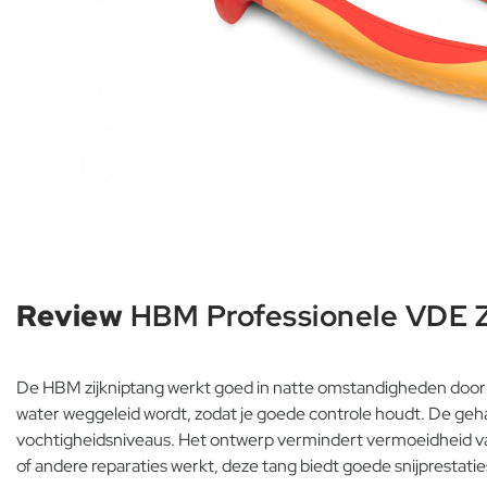
Review
HBM Professionele VDE Zi
De HBM zijkniptang werkt goed in natte omstandigheden door d
water weggeleid wordt, zodat je goede controle houdt. De gehard
vochtigheidsniveaus. Het ontwerp vermindert vermoeidheid van
of andere reparaties werkt, deze tang biedt goede snijprestatie