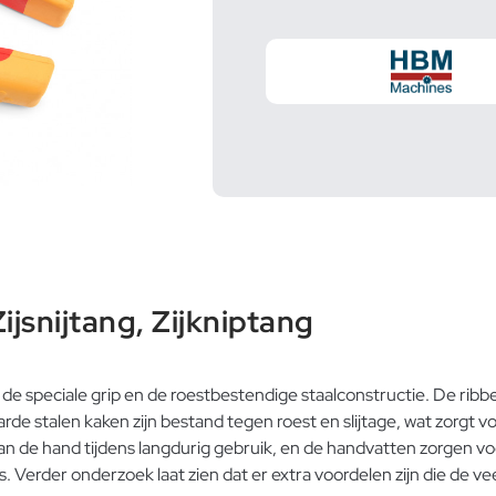
jsnijtang, Zijkniptang
e speciale grip en de roestbestendige staalconstructie. De ribb
e stalen kaken zijn bestand tegen roest en slijtage, wat zorgt vo
 de hand tijdens langdurig gebruik, en de handvatten zorgen voor
s. Verder onderzoek laat zien dat er extra voordelen zijn die de v