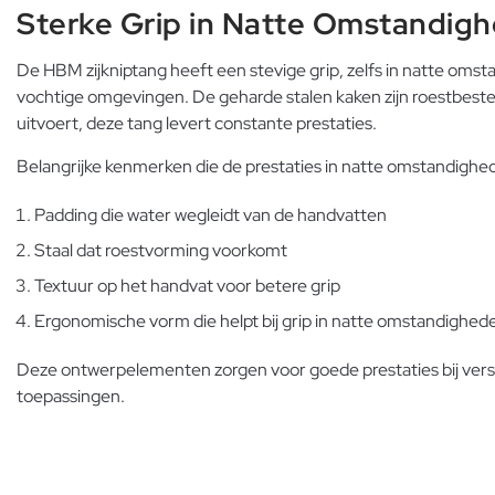
Sterke Grip in Natte Omstandig
De HBM zijkniptang heeft een stevige grip, zelfs in natte om
vochtige omgevingen. De geharde stalen kaken zijn roestbesten
uitvoert, deze tang levert constante prestaties.
Belangrijke kenmerken die de prestaties in natte omstandighed
Padding die water wegleidt van de handvatten
Staal dat roestvorming voorkomt
Textuur op het handvat voor betere grip
Ergonomische vorm die helpt bij grip in natte omstandighed
Deze ontwerpelementen zorgen voor goede prestaties bij versc
toepassingen.