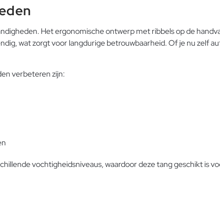
heden
standigheden. Het ergonomische ontwerp met ribbels op de handva
dig, wat zorgt voor langdurige betrouwbaarheid. Of je nu zelf a
en verbeteren zijn:
en
hillende vochtigheidsniveaus, waardoor deze tang geschikt is vo