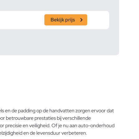
Bekijk prijs
els en de padding op de handvatten zorgen ervoor dat
or betrouwbare prestaties bij verschillende
 precisie en veiligheid. Of je nu aan auto-onderhoud
eelzijdigheid en de levensduur verbeteren.