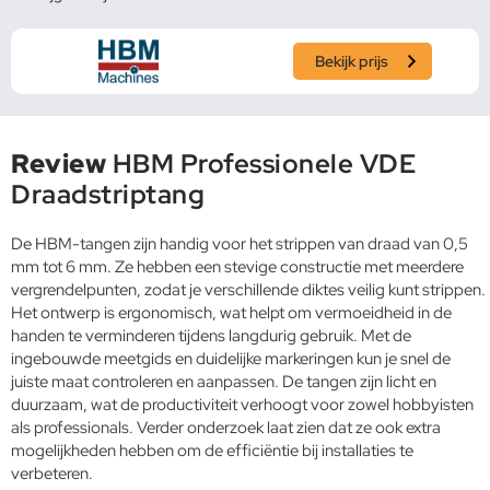
Bekijk prijs
Review
HBM Professionele VDE
Draadstriptang
De HBM-tangen zijn handig voor het strippen van draad van 0,5
mm tot 6 mm. Ze hebben een stevige constructie met meerdere
vergrendelpunten, zodat je verschillende diktes veilig kunt strippen.
Het ontwerp is ergonomisch, wat helpt om vermoeidheid in de
handen te verminderen tijdens langdurig gebruik. Met de
ingebouwde meetgids en duidelijke markeringen kun je snel de
juiste maat controleren en aanpassen. De tangen zijn licht en
duurzaam, wat de productiviteit verhoogt voor zowel hobbyisten
als professionals. Verder onderzoek laat zien dat ze ook extra
mogelijkheden hebben om de efficiëntie bij installaties te
verbeteren.