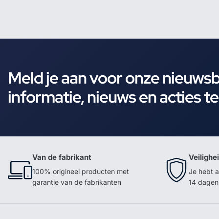
Meld je aan voor onze nieuws
informatie, nieuws en acties t
Van de fabrikant
Veilighe
100% origineel producten met
Je hebt a
garantie van de fabrikanten
14 dagen 