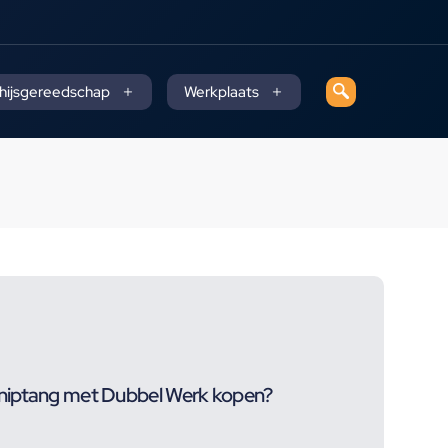
 hijsgereedschap
Werkplaats
niptang met Dubbel Werk kopen?