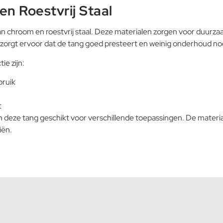
n Roestvrij Staal
n chroom en roestvrij staal. Deze materialen zorgen voor duurzaa
zorgt ervoor dat de tang goed presteert en weinig onderhoud no
ie zijn:
bruik
t
 deze tang geschikt voor verschillende toepassingen. De mater
iën.