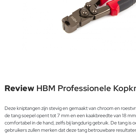
Review
HBM Professionele Kopk
Deze kniptangen zijn stevig en gemaakt van chroom en roestvrij
de tang soepel opent tot 7 mm en een kaakbreedte van 18 mm h
comfortabel in de hand, zelfs bij langdurig gebruik. De tang i
gebruikers zullen merken dat deze tang betrouwbare resultate