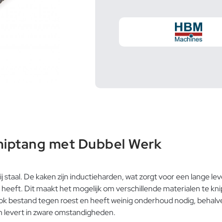
niptang met Dubbel Werk
 staal. De kaken zijn inductieharden, wat zorgt voor een lange l
eeft. Dit maakt het mogelijk om verschillende materialen te kni
s ook bestand tegen roest en heeft weinig onderhoud nodig, behal
n levert in zware omstandigheden.