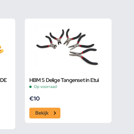
VDE
HBM 5 Delige Tangenset in Etui
Op voorraad
€
10
Bekijk