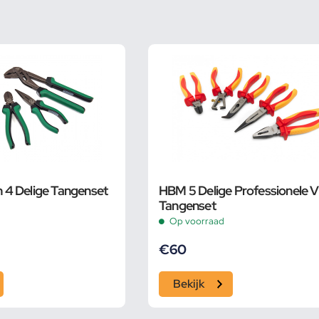
4 Delige Tangenset
HBM 5 Delige Professionele 
Tangenset
Op voorraad
€
60
Bekijk