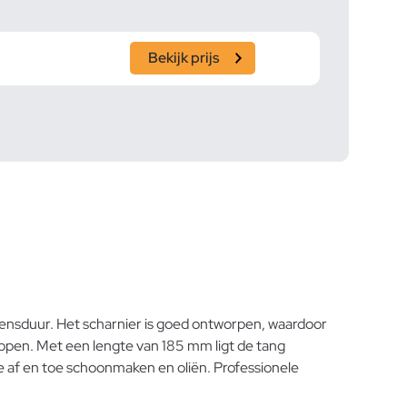
Bekijk prijs
evensduur. Het scharnier is goed ontworpen, waardoor
ppen. Met een lengte van 185 mm ligt de tang
ve af en toe schoonmaken en oliën. Professionele