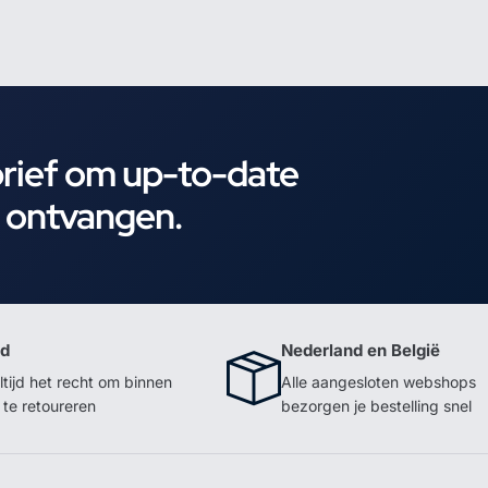
brief om up-to-date
e ontvangen.
id
Nederland en België
ltijd het recht om binnen
Alle aangesloten webshops
te retoureren
bezorgen je bestelling snel