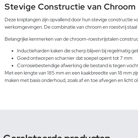
Stevige Constructie van Chroom e
Deze kniptangen zijn opvallend door hun stevige constructie va
werkomgevingen. De combinatie van chroom en roestvrij staal 
Belangrijke kenmerken van de chroom-roestvrijstalen construct
Inductieharden kaken die scherp blijven bij regelmatig ge
Goed ontworpen scharnier dat soepel opent tot 7 mm
Corrosiebestendige afwerking die bestand is tegen voch
Met een lengte van 185 mm en een kaakbreedte van 18 mm zijn
maken met basis onderhoud, zoals af en toe afvegen en licht ol