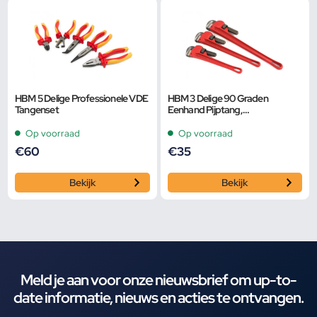
HBM 5 Delige Professionele VDE
HBM 3 Delige 90 Graden
Tangenset
Eenhand Pijptang,
Buistangenset
Op voorraad
Op voorraad
€
60
€
35
Bekijk
Bekijk
Meld je aan voor onze nieuwsbrief om up-to-
date informatie, nieuws en acties te ontvangen.