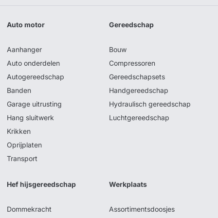
Auto motor
Gereedschap
Aanhanger
Bouw
Auto onderdelen
Compressoren
Autogereedschap
Gereedschapsets
Banden
Handgereedschap
Garage uitrusting
Hydraulisch gereedschap
Hang sluitwerk
Luchtgereedschap
Krikken
Oprijplaten
Transport
Hef hijsgereedschap
Werkplaats
Dommekracht
Assortimentsdoosjes