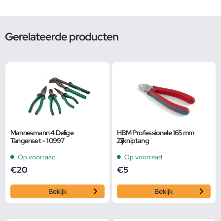
Gerelateerde producten
Mannesmann 4 Delige
HBM Professionele 165 mm
Tangenset – 10997
Zijkniptang
Op voorraad
Op voorraad
€
20
€
5
Bekijk
Bekijk