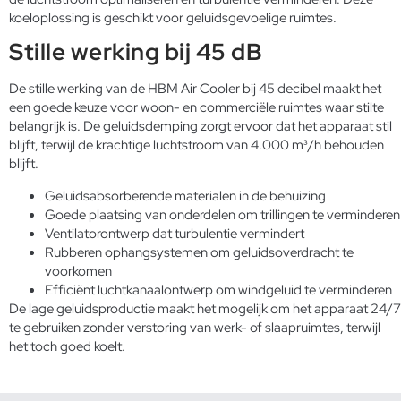
koeloplossing is geschikt voor geluidsgevoelige ruimtes.
Stille werking bij 45 dB
De stille werking van de HBM Air Cooler bij 45 decibel maakt het
een goede keuze voor woon- en commerciële ruimtes waar stilte
belangrijk is. De geluidsdemping zorgt ervoor dat het apparaat stil
blijft, terwijl de krachtige luchtstroom van 4.000 m³/h behouden
blijft.
Geluidsabsorberende materialen in de behuizing
Goede plaatsing van onderdelen om trillingen te verminderen
Ventilatorontwerp dat turbulentie vermindert
Rubberen ophangsystemen om geluidsoverdracht te
voorkomen
Efficiënt luchtkanaalontwerp om windgeluid te verminderen
De lage geluidsproductie maakt het mogelijk om het apparaat 24/7
te gebruiken zonder verstoring van werk- of slaapruimtes, terwijl
het toch goed koelt.