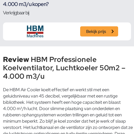
4.000 m3/u kopen?
Verkrijgbaar bij
Bekijk prijs
Review
HBM Professionele
Koelventilator, Luchtkoeler 50m2 –
4.000 m3/u
De HBM Air Cooler koelt effectief en werkt stil met een
geluidsniveau van 45 decibel, vergelijkbaar met een rustige
bibliotheek. Het systeem heeft een hoge capaciteit en blaast
4.000 m³/h lucht. Door slimme plaatsing van onderdelen en
rubberen ophangsystemen worden trillingen en geluid tot een
minimum beperkt. Zo blijf je koel zonder dat het je werk of slaap
verstoort. Het luchtkanaal en de ventilator zijn zo ontworpen dat ze
de luchtstroom optimaliseren en turbulentie verminderen. Deze