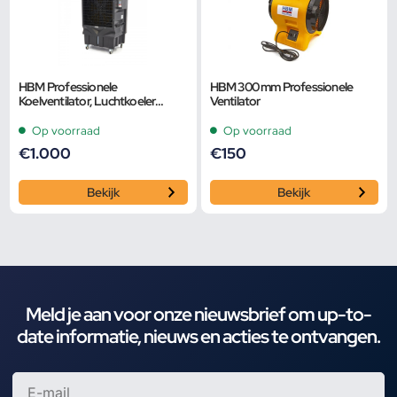
HBM Professionele
HBM 300 mm Professionele
Koelventilator, Luchtkoeler
Ventilator
330m2 – 18.000 m³/u
Op voorraad
Op voorraad
€
1.000
€
150
Bekijk
Bekijk
Meld je aan voor onze nieuwsbrief om up-to-
date informatie, nieuws en acties te ontvangen.