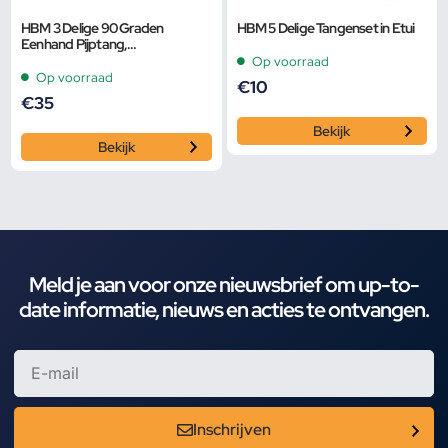
HBM 3 Delige 90 Graden
HBM 5 Delige Tangenset in Etui
Eenhand Pijptang,
Buistangenset
Op voorraad
Op voorraad
€
10
€
35
Bekijk
Bekijk
Meld je aan voor onze nieuwsbrief om up-to-
date informatie, nieuws en acties te ontvangen.
Inschrijven