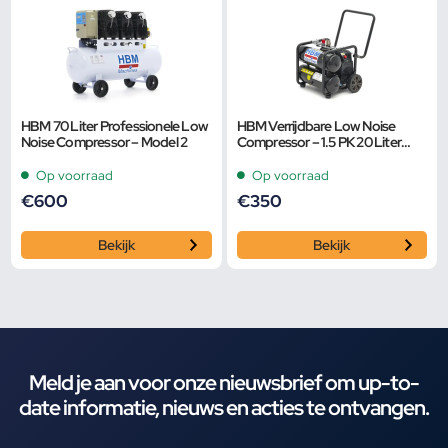
HBM 70 Liter Professionele Low
HBM Verrijdbare Low Noise
Noise Compressor – Model 2
Compressor – 1.5 PK 20 Liter
Model 2
Op voorraad
Op voorraad
€
600
€
350
Bekijk
Bekijk
Meld je aan voor onze nieuwsbrief om up-to-
date informatie, nieuws en acties te ontvangen.