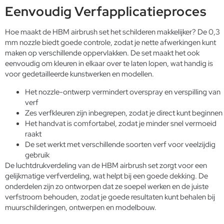
Eenvoudig Verfapplicatieproces
Hoe maakt de HBM airbrush set het schilderen makkelijker? De 0,3
mm nozzle biedt goede controle, zodat je nette afwerkingen kunt
maken op verschillende oppervlakken. De set maakt het ook
eenvoudig om kleuren in elkaar over te laten lopen, wat handig is
voor gedetailleerde kunstwerken en modellen.
Het nozzle-ontwerp vermindert overspray en verspilling van
verf
Zes verfkleuren zijn inbegrepen, zodat je direct kunt beginnen
Het handvat is comfortabel, zodat je minder snel vermoeid
raakt
De set werkt met verschillende soorten verf voor veelzijdig
gebruik
De luchtdrukverdeling van de HBM airbrush set zorgt voor een
gelijkmatige verfverdeling, wat helpt bij een goede dekking. De
onderdelen zijn zo ontworpen dat ze soepel werken en de juiste
verfstroom behouden, zodat je goede resultaten kunt behalen bij
muurschilderingen, ontwerpen en modelbouw.