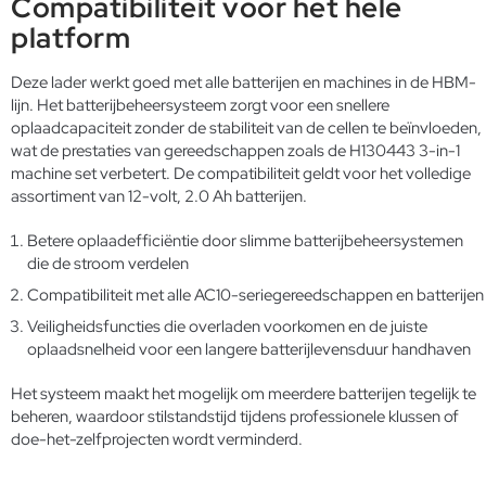
Compatibiliteit voor het hele
platform
Deze lader werkt goed met alle batterijen en machines in de HBM-
lijn. Het batterijbeheersysteem zorgt voor een snellere
oplaadcapaciteit zonder de stabiliteit van de cellen te beïnvloeden,
wat de prestaties van gereedschappen zoals de H130443 3-in-1
machine set verbetert. De compatibiliteit geldt voor het volledige
assortiment van 12-volt, 2.0 Ah batterijen.
Betere oplaadefficiëntie door slimme batterijbeheersystemen
die de stroom verdelen
Compatibiliteit met alle AC10-seriegereedschappen en batterijen
Veiligheidsfuncties die overladen voorkomen en de juiste
oplaadsnelheid voor een langere batterijlevensduur handhaven
Het systeem maakt het mogelijk om meerdere batterijen tegelijk te
beheren, waardoor stilstandstijd tijdens professionele klussen of
doe-het-zelfprojecten wordt verminderd.