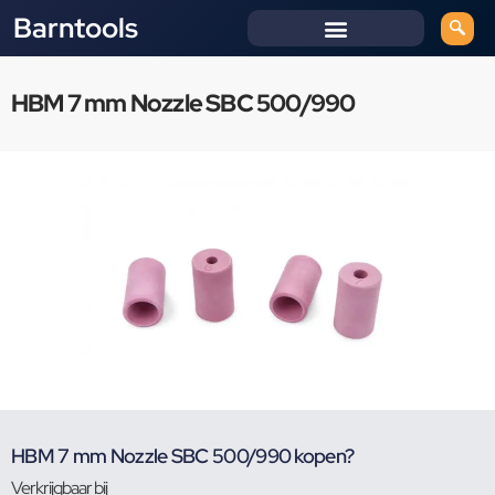
Barntools
HBM 7 mm Nozzle SBC 500/990
HBM 7 mm Nozzle SBC 500/990 kopen?
Verkrijgbaar bij