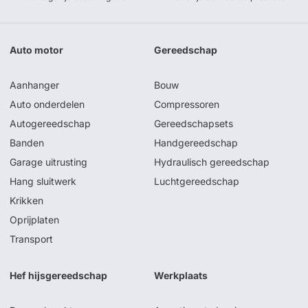
Auto motor
Gereedschap
Aanhanger
Bouw
Auto onderdelen
Compressoren
Autogereedschap
Gereedschapsets
Banden
Handgereedschap
Garage uitrusting
Hydraulisch gereedschap
Hang sluitwerk
Luchtgereedschap
Krikken
Oprijplaten
Transport
Hef hijsgereedschap
Werkplaats