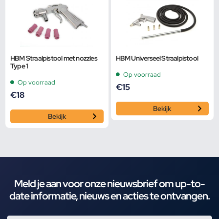
HBM Straalpistool met nozzles
HBM Universeel Straalpistool
Type 1
Op voorraad
Op voorraad
€
15
€
18
Bekijk
Bekijk
Meld je aan voor onze nieuwsbrief om up-to-
date informatie, nieuws en acties te ontvangen.