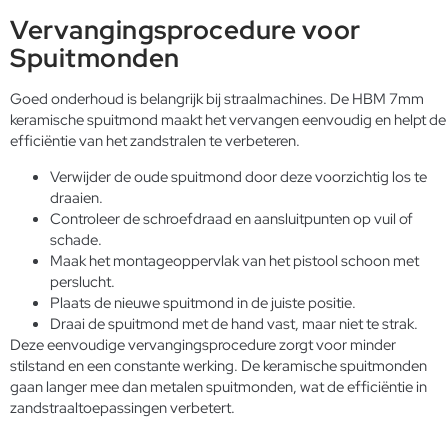
Vervangingsprocedure voor
Spuitmonden
Goed onderhoud is belangrijk bij straalmachines. De HBM 7mm
keramische spuitmond maakt het vervangen eenvoudig en helpt de
efficiëntie van het zandstralen te verbeteren.
Verwijder de oude spuitmond door deze voorzichtig los te
draaien.
Controleer de schroefdraad en aansluitpunten op vuil of
schade.
Maak het montageoppervlak van het pistool schoon met
perslucht.
Plaats de nieuwe spuitmond in de juiste positie.
Draai de spuitmond met de hand vast, maar niet te strak.
Deze eenvoudige vervangingsprocedure zorgt voor minder
stilstand en een constante werking. De keramische spuitmonden
gaan langer mee dan metalen spuitmonden, wat de efficiëntie in
zandstraaltoepassingen verbetert.