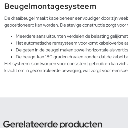
Beugelmontagesysteem
De draaibeugel maakt kabelbeheer eenvoudiger door zijn veelz
gepositioneerd kan worden. De stevige constructie zorgt voor v
Meerdere aansluitpunten verdelen de belasting gelijkmat
Het automatische remsysteem voorkomt kabeloverbelas
De gaten in de beugel maken zowel horizontale als verti
De beugel kan 180 graden draaien zonder dat de kabel bew
Het systeem is ontworpen voor consistent gebruik en kan zich 
kracht om in gecontroleerde beweging, wat zorgt voor een soe
Gerelateerde producten