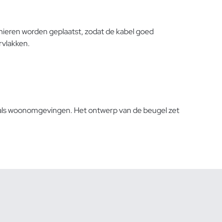
nieren worden geplaatst, zodat de kabel goed
rvlakken.
le als woonomgevingen. Het ontwerp van de beugel zet