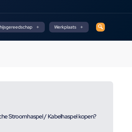
 hijsgereedschap
Werkplaats
he Stroomhaspel / Kabelhaspel kopen?