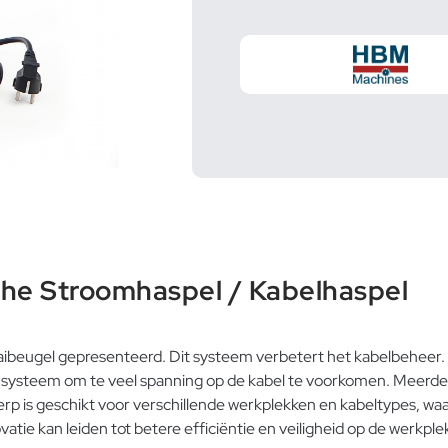
he Stroomhaspel / Kabelhaspel
aibeugel gepresenteerd. Dit systeem verbetert het kabelbeheer. 
steem om te veel spanning op de kabel te voorkomen. Meerdere 
rp is geschikt voor verschillende werkplekken en kabeltypes, waa
tie kan leiden tot betere efficiëntie en veiligheid op de werkple