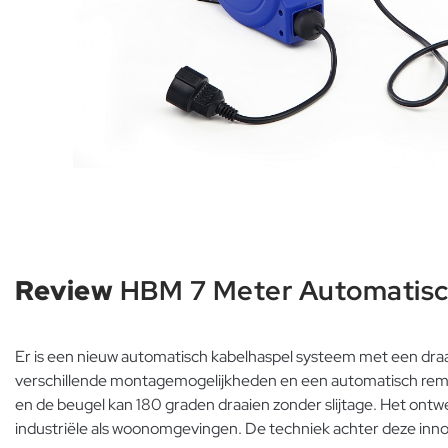
Review
HBM 7 Meter Automatisc
Er is een nieuw automatisch kabelhaspel systeem met een dra
verschillende montagemogelijkheden en een automatisch remsy
en de beugel kan 180 graden draaien zonder slijtage. Het ontwe
industriële als woonomgevingen. De techniek achter deze innova