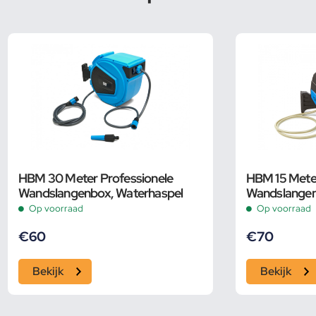
HBM 30 Meter Professionele
HBM 15 Meter
Wandslangenbox, Waterhaspel
Wandslangen
Op voorraad
Op voorraad
€
60
€
70
Bekijk
Bekijk