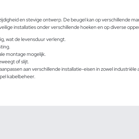
ijdigheid en stevige ontwerp. De beugel kan op verschillende ma
eilige installaties onder verschillende hoeken en op diverse oppe
ig, wat de levensduur verlengt.
ting.
cale montage mogelijk.
eegt of slijt.
aanpassen aan verschillende installatie-eisen in zowel industrië
pel kabelbeheer.