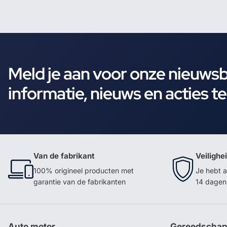
Meld je aan voor onze nieuws
informatie, nieuws en acties t
Van de fabrikant
Veilighe
100% origineel producten met
Je hebt a
garantie van de fabrikanten
14 dagen 
Auto motor
Gereedscha