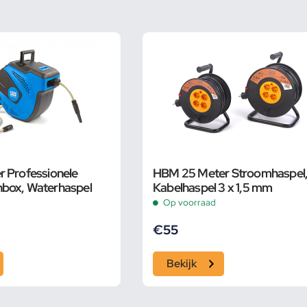
 Professionele
HBM 25 Meter Stroomhaspel
box, Waterhaspel
Kabelhaspel 3 x 1,5 mm
Op voorraad
€
55
Bekijk