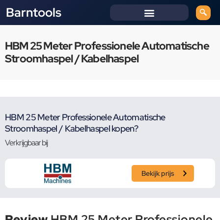
Barntools
HBM 25 Meter Professionele Automatische
Stroomhaspel / Kabelhaspel
HBM 25 Meter Professionele Automatische
Stroomhaspel / Kabelhaspel kopen?
Verkrijgbaar bij
Bekijk prijs
Review
HBM 25 Meter Professionele