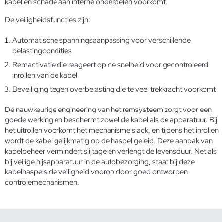
kabel en schade aan interne onderdelen voorkomt.
De veiligheidsfuncties zijn:
Automatische spanningsaanpassing voor verschillende
belastingcondities
Remactivatie die reageert op de snelheid voor gecontroleerd
inrollen van de kabel
Beveiliging tegen overbelasting die te veel trekkracht voorkomt
De nauwkeurige engineering van het remsysteem zorgt voor een
goede werking en beschermt zowel de kabel als de apparatuur. Bij
het uitrollen voorkomt het mechanisme slack, en tijdens het inrollen
wordt de kabel gelijkmatig op de haspel geleid. Deze aanpak van
kabelbeheer vermindert slijtage en verlengt de levensduur. Net als
bij veilige hijsapparatuur in de autobezorging, staat bij deze
kabelhaspels de veiligheid voorop door goed ontworpen
controlemechanismen.