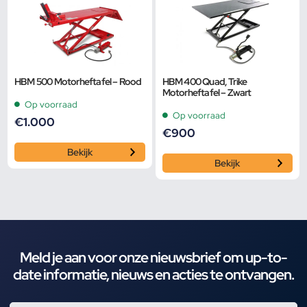
HBM 500 Motorheftafel – Rood
HBM 400 Quad, Trike
Motorheftafel – Zwart
Op voorraad
Op voorraad
€
1.000
€
900
Bekijk
Bekijk
Meld je aan voor onze nieuwsbrief om up-to-
date informatie, nieuws en acties te ontvangen.