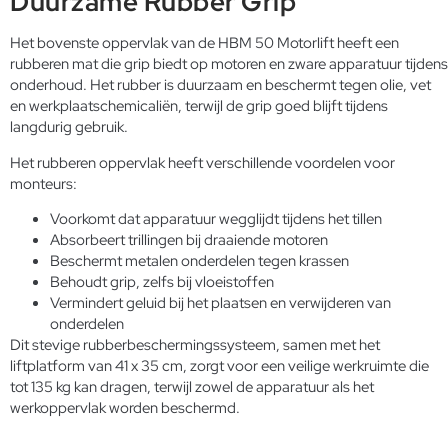
Duurzame Rubber Grip
Het bovenste oppervlak van de HBM 50 Motorlift heeft een
rubberen mat die grip biedt op motoren en zware apparatuur tijdens
onderhoud. Het rubber is duurzaam en beschermt tegen olie, vet
en werkplaatschemicaliën, terwijl de grip goed blijft tijdens
langdurig gebruik.
Het rubberen oppervlak heeft verschillende voordelen voor
monteurs:
Voorkomt dat apparatuur wegglijdt tijdens het tillen
Absorbeert trillingen bij draaiende motoren
Beschermt metalen onderdelen tegen krassen
Behoudt grip, zelfs bij vloeistoffen
Vermindert geluid bij het plaatsen en verwijderen van
onderdelen
Dit stevige rubberbeschermingssysteem, samen met het
liftplatform van 41 x 35 cm, zorgt voor een veilige werkruimte die
tot 135 kg kan dragen, terwijl zowel de apparatuur als het
werkoppervlak worden beschermd.