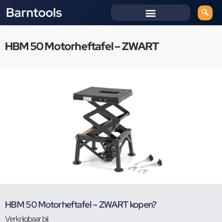
Barntools
HBM 50 Motorheftafel – ZWART
HBM 50 Motorheftafel – ZWART kopen?
Verkrijgbaar bij