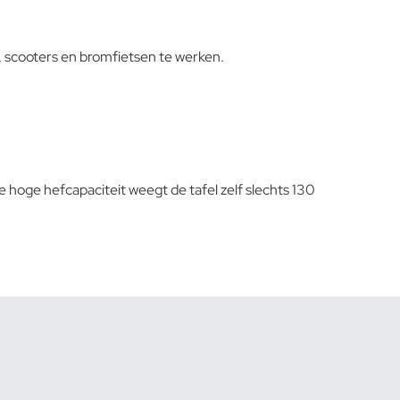
 scooters en bromfietsen te werken.
hoge hefcapaciteit weegt de tafel zelf slechts 130