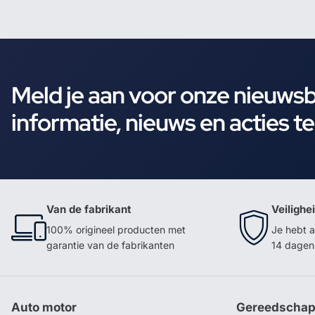
Meld je aan voor onze nieuws
informatie, nieuws en acties t
Van de fabrikant
Veilighe
100% origineel producten met
Je hebt a
garantie van de fabrikanten
14 dagen 
Auto motor
Gereedscha