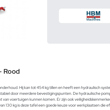
– Rood
derhoud. Hij kan tot 454 kg tillen en heeft een hydraulisch sys
t stabiel door meerdere bevestigingspunten. De hydraulische po
nt van voertuigen kunnen komen. Er zijn ook veiligheidskenmerk
 130 kg is deze tafel een goede keuze voor werkplaatsen die effic