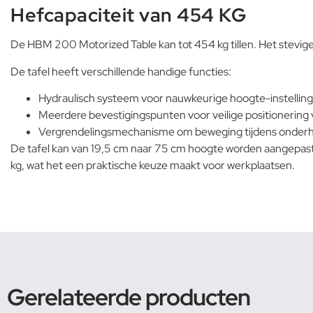
Hefcapaciteit van 454 KG
De HBM 200 Motorized Table kan tot 454 kg tillen. Het stevi
De tafel heeft verschillende handige functies:
Hydraulisch systeem voor nauwkeurige hoogte-instellin
Meerdere bevestigingspunten voor veilige positionering
Vergrendelingsmechanisme om beweging tijdens onder
De tafel kan van 19,5 cm naar 75 cm hoogte worden aangepast,
kg, wat het een praktische keuze maakt voor werkplaatsen.
Gerelateerde producten