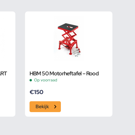
ART
HBM 50 Motorheftafel – Rood
Op voorraad
€
150
Bekijk