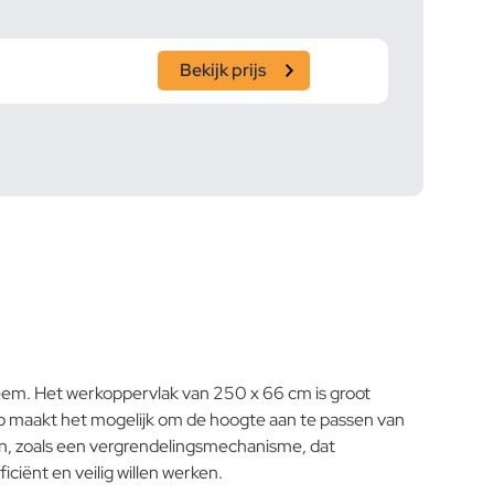
Bekijk prijs
teem. Het werkoppervlak van 250 x 66 cm is groot
mp maakt het mogelijk om de hoogte aan te passen van
en, zoals een vergrendelingsmechanisme, dat
iënt en veilig willen werken.