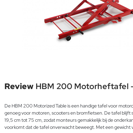
Review
HBM 200 Motorheftafel 
De HBM 200 Motorized Table is een handige tafel voor motoron
genoeg voor motoren, scooters en bromfietsen. De tafel blijf
19,5 cm tot 75 cm, zodat monteurs gemakkelijk bij de onderka
voorkomt dat de tafel onverwacht beweegt. Met een gewicht van