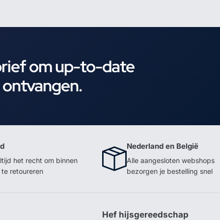
brief om up-to-date
e ontvangen.
id
Nederland en België
ltijd het recht om binnen
Alle aangesloten webshops
te retoureren
bezorgen je bestelling snel
p
Hef hijsgereedschap