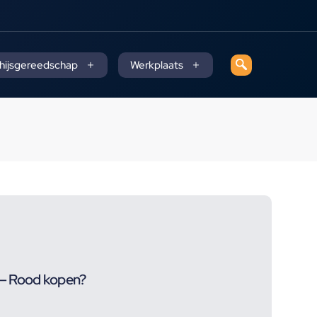
 hijsgereedschap
Werkplaats
– Rood kopen?