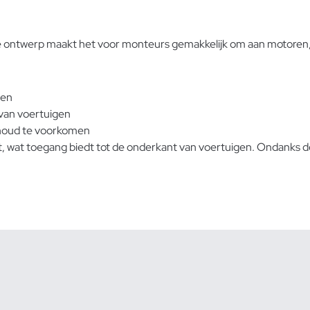
ge ontwerp maakt het voor monteurs gemakkelijk om aan motoren,
gen
 van voertuigen
houd te voorkomen
 wat toegang biedt tot de onderkant van voertuigen. Ondanks de 