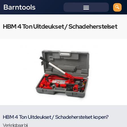
Barntools
HBM 4 Ton Uitdeukset / Schadeherstelset
HBM 4 Ton Uitdeukset / Schadeherstelset kopen?
Verkrijgbaar bij