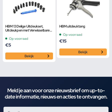
HBM 13 Delige Uitdeukset,
HBM uitdeuktang
Uitdeukpen met Verwisselbare
Koppen
Op voorraad
Op voorraad
€
15
€
5
Bekijk
Bekijk
Meld je aan voor onze nieuwsbrief om up-to-
date informatie, nieuws en acties te ontvangen.