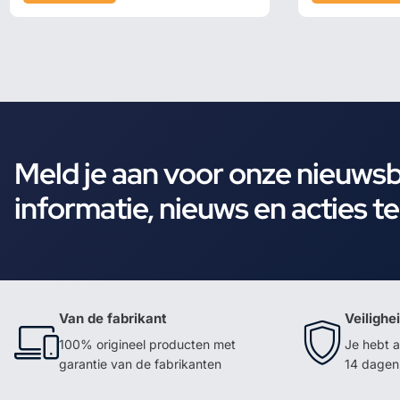
Meld je aan voor onze nieuws
informatie, nieuws en acties t
Van de fabrikant
Veilighe
100% origineel producten met
Je hebt a
garantie van de fabrikanten
14 dagen 