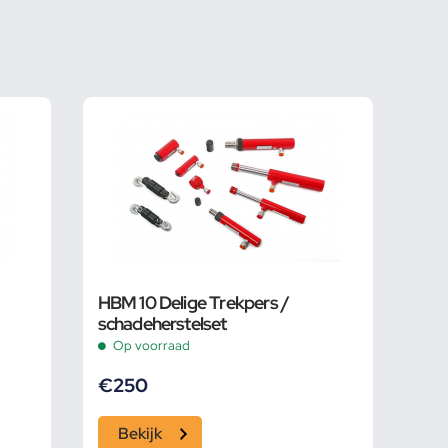
HBM 10 Delige Trekpers /
schadeherstelset
Op voorraad
€
250
Bekijk