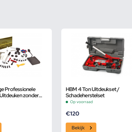
e Professionele
HBM 4 Ton Uitdeukset /
 Uitdeuken zonder
Schadeherstelset
Op voorraad
€
120
Bekijk