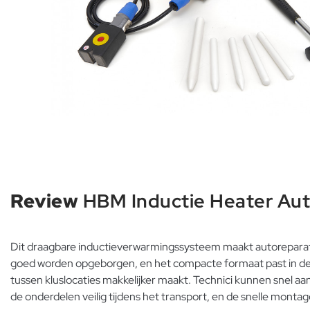
Review
HBM Inductie Heater Auto
Dit draagbare inductieverwarmingssysteem maakt autoreparatie
goed worden opgeborgen, en het compacte formaat past in de 
tussen kluslocaties makkelijker maakt. Technici kunnen snel a
de onderdelen veilig tijdens het transport, en de snelle monta