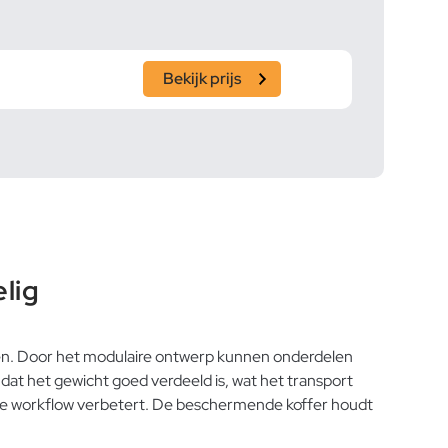
Bekijk prijs
lig
gen. Door het modulaire ontwerp kunnen onderdelen
t het gewicht goed verdeeld is, wat het transport
n de workflow verbetert. De beschermende koffer houdt