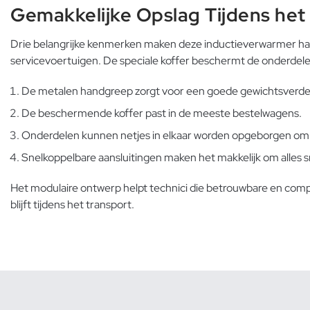
Gemakkelijke Opslag Tijdens het
Drie belangrijke kenmerken maken deze inductieverwarmer han
servicevoertuigen. De speciale koffer beschermt de onderdelen
De metalen handgreep zorgt voor een goede gewichtsverdeli
De beschermende koffer past in de meeste bestelwagens.
Onderdelen kunnen netjes in elkaar worden opgeborgen om 
Snelkoppelbare aansluitingen maken het makkelijk om alles s
Het modulaire ontwerp helpt technici die betrouwbare en comp
blijft tijdens het transport.