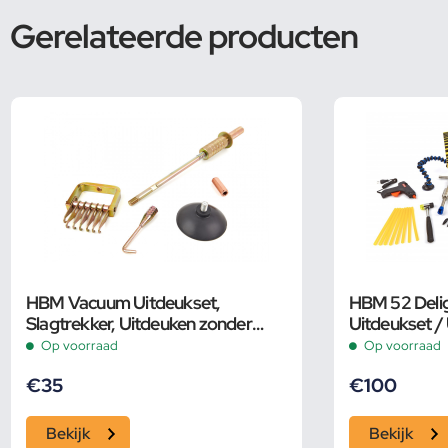
Gerelateerde producten
HBM Vacuum Uitdeukset,
HBM 52 Delig
Slagtrekker, Uitdeuken zonder
Uitdeukset /
spuiten met 3 Opzetstukken
spuiten
Op voorraad
Op voorraad
€
35
€
100
Bekijk
Bekijk