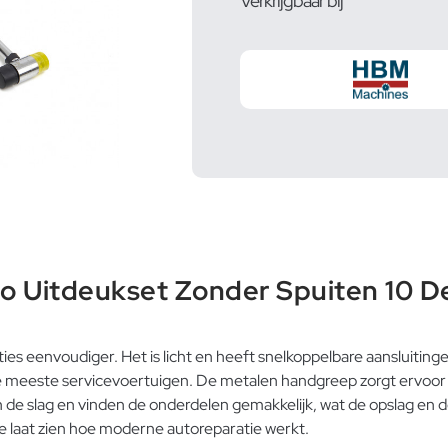
Verkrijgbaar bij
 Uitdeukset Zonder Spuiten 10 De
s eenvoudiger. Het is licht en heeft snelkoppelbare aansluitin
meeste servicevoertuigen. De metalen handgreep zorgt ervoor da
an de slag en vinden de onderdelen gemakkelijk, wat de opslag e
ge laat zien hoe moderne autoreparatie werkt.