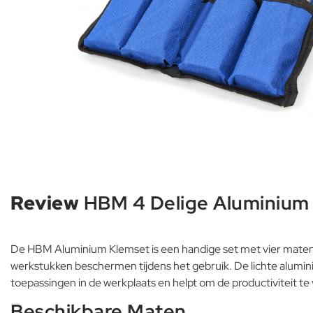
Review
HBM 4 Delige Aluminium 
De HBM Aluminium Klemset is een handige set met vier mat
werkstukken beschermen tijdens het gebruik. De lichte alumi
toepassingen in de werkplaats en helpt om de productiviteit t
Beschikbare Maten