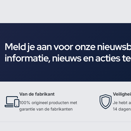
Meld je aan voor onze nieuws
informatie, nieuws en acties t
Van de fabrikant
Veilighe
100% origineel producten met
Je hebt a
garantie van de fabrikanten
14 dagen 