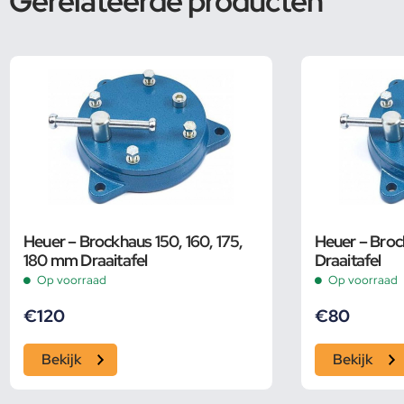
Gerelateerde producten
Heuer – Brockhaus 150, 160, 175,
Heuer – Broc
180 mm Draaitafel
Draaitafel
Op voorraad
Op voorraad
€
120
€
80
Bekijk
Bekijk