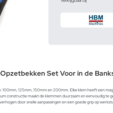
Verkrijgbaar bij
Opzetbekken Set Voor in de Bank
en: 100mm, 125mm, 150mm en 200mm. Elke klem heeft een magn
nium constructie maakt de klemmen duurzaam en eenvoudig te geb
e verhogen door snelle aanpassingen en een goede grip op werkst