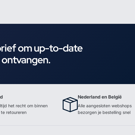
brief om up-to-date
e ontvangen.
id
Nederland en België
ltijd het recht om binnen
Alle aangesloten webshops
te retoureren
bezorgen je bestelling snel