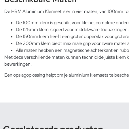
De HBM Aluminium Klemset is er in vier maten, van 100mm tot
De 100mm klem is geschikt voor kleine, complexe onder
De 125mm klem is goed voor middelzware toepassingen.
De 150mm klem heeft een groter oppervlak voor groter
De 200mm klem biedt maximale grip voor zware materia
Alle maten hebben een magnetische achterkant en rubb
Met deze verschillende maten kunnen technici de juiste klem 
bewerkingen.
Een
opslagoplossing
helpt om je aluminium klemsets te bescher