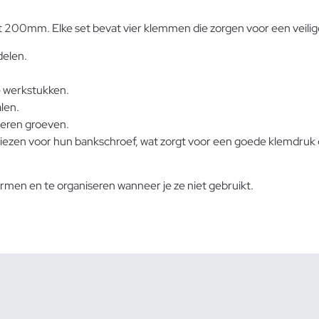
 200mm. Elke set bevat vier klemmen die zorgen voor een veilig
delen.
e werkstukken.
len.
eren groeven.
kiezen voor hun bankschroef, wat zorgt voor een goede klemdruk
men en te organiseren wanneer je ze niet gebruikt.