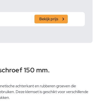
Bekijk prijs
schroef 150 mm.
etische achterkant en rubberen groeven die
ruiken. Deze klemset is geschikt voor verschillende
ukken.