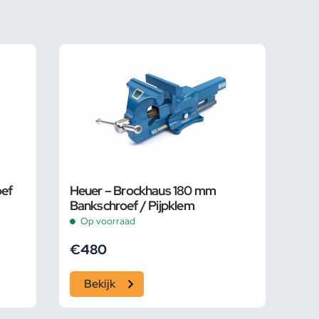
oef
Heuer – Brockhaus 180 mm
Bankschroef / Pijpklem
Op voorraad
€
480
Bekijk