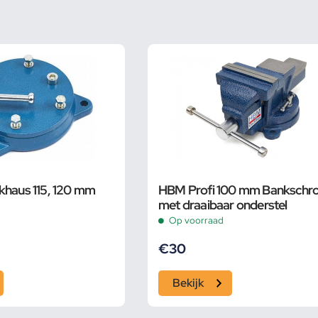
khaus 115, 120 mm
HBM Profi 100 mm Bankschr
met draaibaar onderstel
Op voorraad
€
30
Bekijk