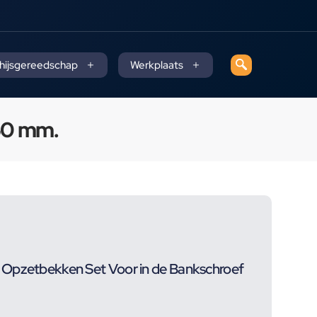
 hijsgereedschap
Werkplaats
50 mm.
 Opzetbekken Set Voor in de Bankschroef