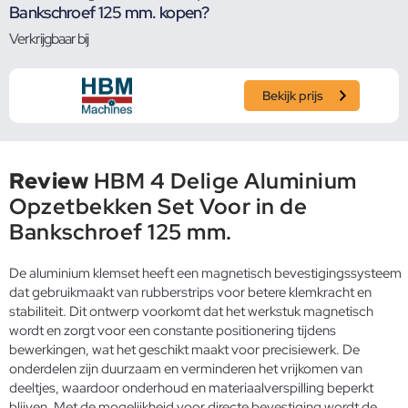
Bankschroef 125 mm. kopen?
Verkrijgbaar bij
Bekijk prijs
Review
HBM 4 Delige Aluminium
Opzetbekken Set Voor in de
Bankschroef 125 mm.
De aluminium klemset heeft een magnetisch bevestigingssysteem
dat gebruikmaakt van rubberstrips voor betere klemkracht en
stabiliteit. Dit ontwerp voorkomt dat het werkstuk magnetisch
wordt en zorgt voor een constante positionering tijdens
bewerkingen, wat het geschikt maakt voor precisiewerk. De
onderdelen zijn duurzaam en verminderen het vrijkomen van
deeltjes, waardoor onderhoud en materiaalverspilling beperkt
blijven. Met de mogelijkheid voor directe bevestiging wordt de