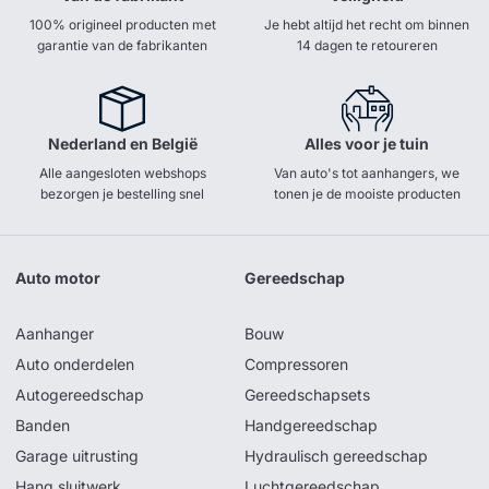
100% origineel producten met
Je hebt altijd het recht om binnen
garantie van de fabrikanten
14 dagen te retoureren
Nederland en België
Alles voor je tuin
Alle aangesloten webshops
Van auto's tot aanhangers, we
bezorgen je bestelling snel
tonen je de mooiste producten
Auto motor
Gereedschap
Aanhanger
Bouw
Auto onderdelen
Compressoren
Autogereedschap
Gereedschapsets
Banden
Handgereedschap
Garage uitrusting
Hydraulisch gereedschap
Hang sluitwerk
Luchtgereedschap