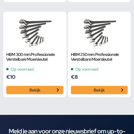
HBM 300 mm Professionele
HBM 250 mm Professionele
Verstelbare Moersleutel
Verstelbare Moersleutel
Op voorraad
Op voorraad
€
10
€
8
Bekijk
Bekijk
Meld je aan voor onze nieuwsbrief om up-to-