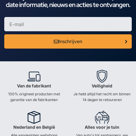
date informatie, nieuws en acties te ontvangen.
Inschrijven
Van de fabrikant
Veiligheid
100% origineel producten met
Je hebt altijd het recht om binnen
garantie van de fabrikanten
14 dagen te retoureren
Nederland en België
Alles voor je tuin
Alle aangesloten webshops
Van auto's tot aanhangers, we