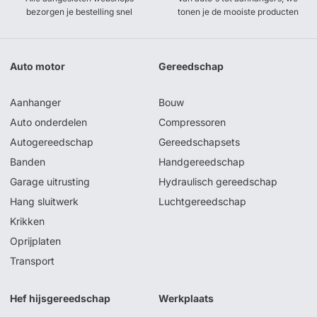
bezorgen je bestelling snel
tonen je de mooiste producten
Auto motor
Gereedschap
Aanhanger
Bouw
Auto onderdelen
Compressoren
Autogereedschap
Gereedschapsets
Banden
Handgereedschap
Garage uitrusting
Hydraulisch gereedschap
Hang sluitwerk
Luchtgereedschap
Krikken
Oprijplaten
Transport
Hef hijsgereedschap
Werkplaats