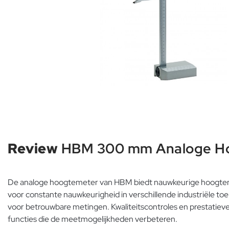
Review
HBM 300 mm Analoge H
De analoge hoogtemeter van HBM biedt nauwkeurige hoogteme
voor constante nauwkeurigheid in verschillende industriële to
voor betrouwbare metingen. Kwaliteitscontroles en prestatieveri
functies die de meetmogelijkheden verbeteren.