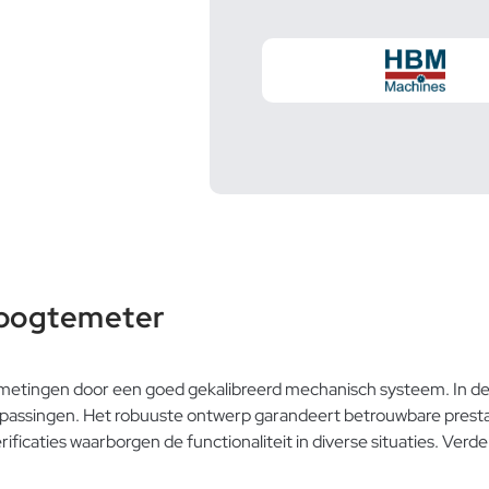
oogtemeter
tingen door een goed gekalibreerd mechanisch systeem. In de
epassingen. Het robuuste ontwerp garandeert betrouwbare prestat
ficaties waarborgen de functionaliteit in diverse situaties. Verd