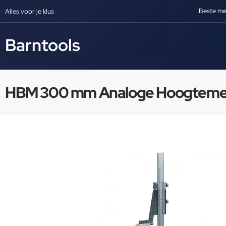
Beste me
Alles voor je klus
Barntools
HBM 300 mm Analoge Hoogteme