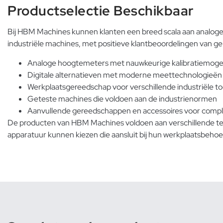
Productselectie Beschikbaar
Bij HBM Machines kunnen klanten een breed scala aan analog
industriële machines, met positieve klantbeoordelingen van gem
Analoge hoogtemeters met nauwkeurige kalibratiemoge
Digitale alternatieven met moderne meettechnologieën
Werkplaatsgereedschap voor verschillende industriële t
Geteste machines die voldoen aan de industrienormen
Aanvullende gereedschappen en accessoires voor compl
De producten van HBM Machines voldoen aan verschillende tec
apparatuur kunnen kiezen die aansluit bij hun werkplaatsbeho