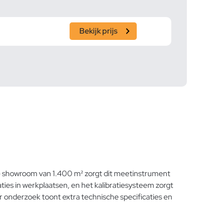
Bekijk prijs
 showroom van 1.400 m² zorgt dit meetinstrument
ies in werkplaatsen, en het kalibratiesysteem zorgt
er onderzoek toont extra technische specificaties en