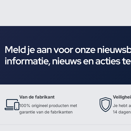
Meld je aan voor onze nieuws
informatie, nieuws en acties t
Van de fabrikant
Veilighe
100% origineel producten met
Je hebt a
garantie van de fabrikanten
14 dagen 