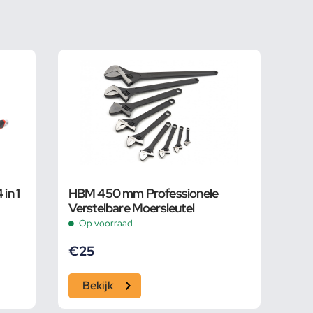
in 1
HBM 450 mm Professionele
Verstelbare Moersleutel
Op voorraad
€
25
Bekijk