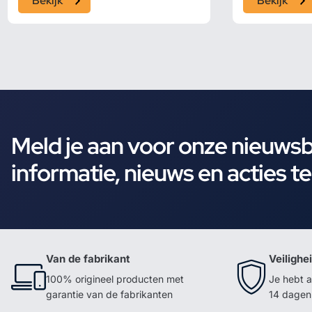
Bekijk
Bekijk
Meld je aan voor onze nieuws
informatie, nieuws en acties t
Van de fabrikant
Veilighe
100% origineel producten met
Je hebt a
garantie van de fabrikanten
14 dagen 