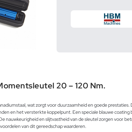
Momentsleutel 20 – 120 Nm.
nadiumstaal, wat zorgt voor duurzaamheid en goede prestaties
den en het versterkte koppelpunt. Een speciale blauwe coating 
. De nauwkeurigheid en slijtvastheid van de sleutel zorgen voor be
e voordelen van dit gereedschap waarderen.