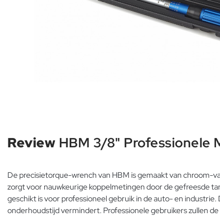
Review
HBM 3/8" Professionele 
De precisietorque-wrench van HBM is gemaakt van chroom-va
zorgt voor nauwkeurige koppelmetingen door de gefreesde tan
geschikt is voor professioneel gebruik in de auto- en industrie
onderhoudstijd vermindert. Professionele gebruikers zullen d