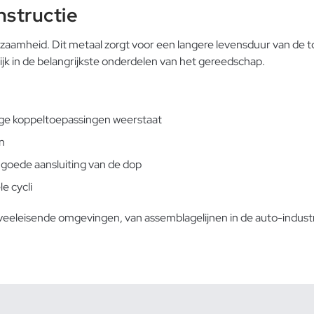
structie
aamheid. Dit metaal zorgt voor een langere levensduur van de tor
ijk in de belangrijkste onderdelen van het gereedschap.
ge koppeltoepassingen weerstaat
n
goede aansluiting van de dop
e cycli
leisende omgevingen, van assemblagelijnen in de auto-industrie 