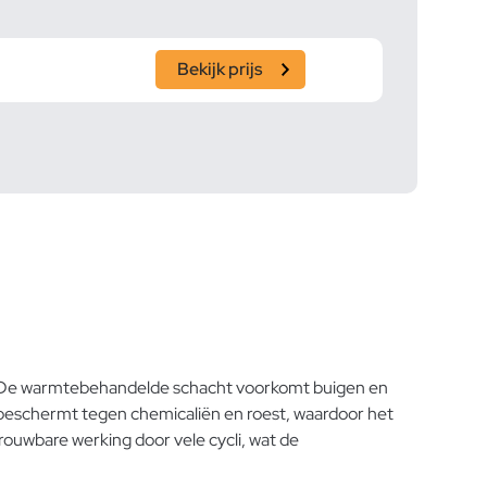
Bekijk prijs
. De warmtebehandelde schacht voorkomt buigen en
beschermt tegen chemicaliën en roest, waardoor het
trouwbare werking door vele cycli, wat de