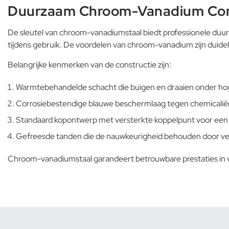
Duurzaam Chroom-Vanadium Con
De sleutel van chroom-vanadiumstaal biedt professionele duurz
tijdens gebruik. De voordelen van chroom-vanadium zijn duidel
Belangrijke kenmerken van de constructie zijn:
Warmtebehandelde schacht die buigen en draaien onder ho
Corrosiebestendige blauwe beschermlaag tegen chemicalië
Standaard kopontwerp met versterkte koppelpunt voor een 
Gefreesde tanden die de nauwkeurigheid behouden door vel
Chroom-vanadiumstaal garandeert betrouwbare prestaties in vee