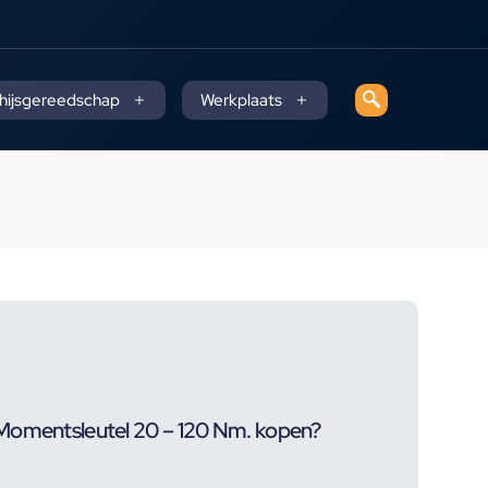
 hijsgereedschap
Werkplaats
Momentsleutel 20 – 120 Nm. kopen?