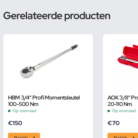
Gerelateerde producten
HBM 3/4" Profi Momentsleutel
AOK 3/8" Pro
100-500 Nm
20-110 Nm
Op voorraad
Op voorraad
€
150
€
70