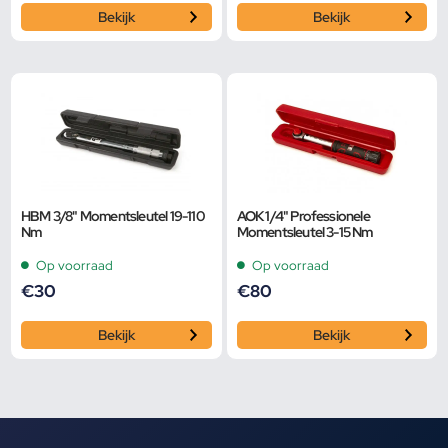
Bekijk
Bekijk
HBM 3/8" Momentsleutel 19-110
AOK 1/4" Professionele
Nm
Momentsleutel 3-15 Nm
Op voorraad
Op voorraad
€
30
€
80
Bekijk
Bekijk