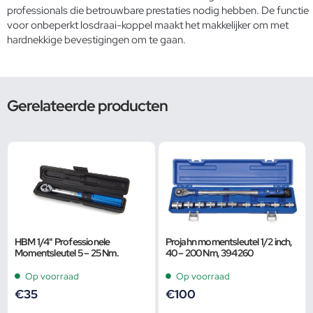
professionals die betrouwbare prestaties nodig hebben. De functie
voor onbeperkt losdraai-koppel maakt het makkelijker om met
hardnekkige bevestigingen om te gaan.
Gerelateerde producten
HBM 1/4" Professionele
Projahn momentsleutel 1/2 inch,
Momentsleutel 5 – 25 Nm.
40 – 200 Nm, 394260
Op voorraad
Op voorraad
€
35
€
100