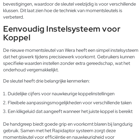
bevestigingen, waardoor de sleutel veelzijdig is voor verschillende
klussen. Dit laat zien hoe de techniek van momentsleutels is
verbeterd.
Eenvoudig Instelsysteem voor
Koppel
De nieuwe momentsleutel van Wera heeft een simpel instelsysteem
dat het giswerk tijdens precisiewerk voorkomt. Gebruikers kunnen
specifieke waarden instellen zonder extra gereedschap, wat het
onderhoud vergemakkelijkt.
De sleutel heeft drie belangrijke kenmerken:
Duidelijke cijfers voor nauwkeurige koppelinstellingen
Flexibele aanpassingsmogelijkheden voor verschillende taken
Een klikgeluid dat aangeeft wanneer het juiste koppel is bereikt
De handgreep biedt goede grip en voorkomt blaren bij langdurig
gebruik. Samen met het Rapidaptor systeem zorgt deze
momentsleutel voor efficiëntie en nauwkeurigheid voor