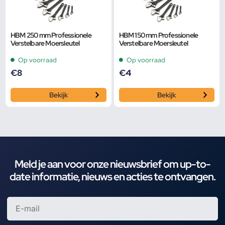
HBM 250 mm Professionele
HBM 150 mm Professionele
Verstelbare Moersleutel
Verstelbare Moersleutel
Op voorraad
Op voorraad
€
8
€
4
Bekijk
Bekijk
Meld je aan voor onze nieuwsbrief om up-to-
date informatie, nieuws en acties te ontvangen.