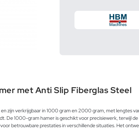
 met Anti Slip Fiberglas Steel
l en zijn verkrijgbaar in 1000 gram en 2000 gram, met lengtes
ordt. De 1000-gram hamer is geschikt voor precisiewerk, terwij
t voor betrouwbare prestaties in verschillende situaties. Het ontw