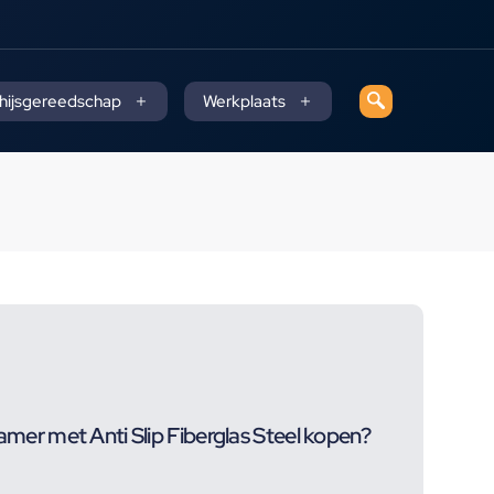
 hijsgereedschap
Werkplaats
r met Anti Slip Fiberglas Steel kopen?