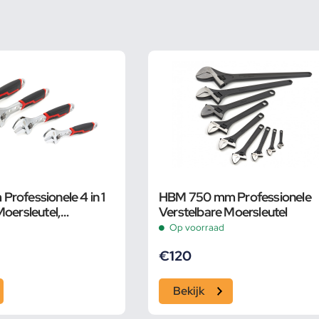
rofessionele 4 in 1
HBM 750 mm Professionele
Moersleutel,
Verstelbare Moersleutel
Op voorraad
€
120
Bekijk