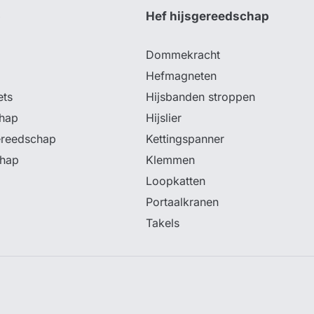
p
Hef hijsgereedschap
Dommekracht
Hefmagneten
ets
Hijsbanden stroppen
hap
Hijslier
ereedschap
Kettingspanner
chap
Klemmen
Loopkatten
Portaalkranen
Takels