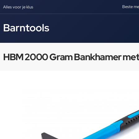
Beste me
Alles voor je klus
Barntools
HBM 2000 Gram Bankhamer met Ant