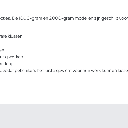
opties. De 1000-gram en 2000-gram modellen zijn geschikt voor
ware klussen
ten
durig werken
werking
odat gebruikers het juiste gewicht voor hun werk kunnen kiezen.