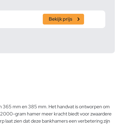
Bekijk prijs
 van 365 mm en 385 mm. Het handvat is ontworpen om
l de 2000-gram hamer meer kracht biedt voor zwaardere
erp laat zien dat deze bankhamers een verbetering zijn