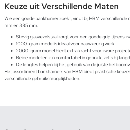
Keuze uit Verschillende Maten
Wie een goede bankhamer zoekt, vindt bij HBM verschillende 
mm en 385 mm.
Stevig glasvezelstaal zorgt voor een goede grip tijdens z
1000-gram model is ideaal voor nauwkeurig werk
2000-gram model biedt extra kracht voor zware projec
Beide modellen zijn comfortabel in gebruik, zelfs bij lang
De lengtes helpen bij het gebruik van de juiste hefboom
Het assortiment bankhamers van HBM biedt praktische keuzes, z
verschillende gebruiksmogelijkheden.