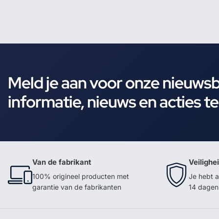
Meld je aan voor onze nieuws
informatie, nieuws en acties t
Van de fabrikant
Veilighe
100% origineel producten met
Je hebt a
garantie van de fabrikanten
14 dagen 