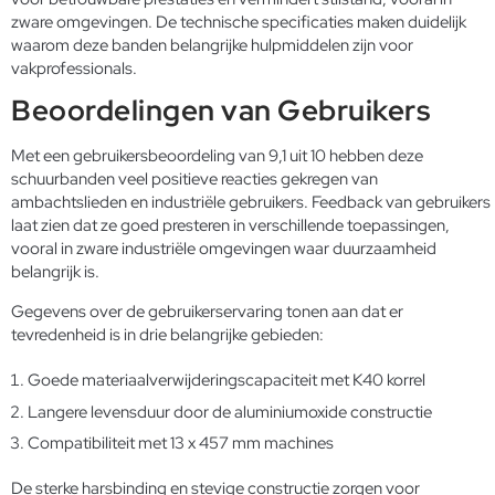
zware omgevingen. De technische specificaties maken duidelijk
waarom deze banden belangrijke hulpmiddelen zijn voor
vakprofessionals.
Beoordelingen van Gebruikers
Met een gebruikersbeoordeling van 9,1 uit 10 hebben deze
schuurbanden veel positieve reacties gekregen van
ambachtslieden en industriële gebruikers. Feedback van gebruikers
laat zien dat ze goed presteren in verschillende toepassingen,
vooral in zware industriële omgevingen waar duurzaamheid
belangrijk is.
Gegevens over de gebruikerservaring tonen aan dat er
tevredenheid is in drie belangrijke gebieden:
Goede materiaalverwijderingscapaciteit met K40 korrel
Langere levensduur door de aluminiumoxide constructie
Compatibiliteit met 13 x 457 mm machines
De sterke harsbinding en stevige constructie zorgen voor