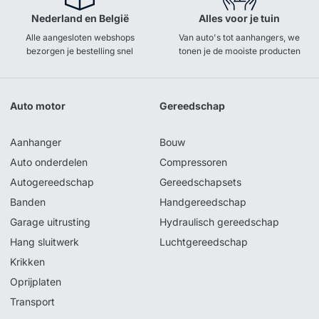
Nederland en België
Alles voor je tuin
Alle aangesloten webshops
Van auto's tot aanhangers, we
bezorgen je bestelling snel
tonen je de mooiste producten
Auto motor
Gereedschap
Aanhanger
Bouw
Auto onderdelen
Compressoren
Autogereedschap
Gereedschapsets
Banden
Handgereedschap
Garage uitrusting
Hydraulisch gereedschap
Hang sluitwerk
Luchtgereedschap
Krikken
Oprijplaten
Transport