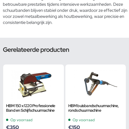
betrouwbare prestaties tijdens intensieve werkzaamheden. Deze
schuurbanden blijven stabiel onder druk, waardoor ze effectief zijn
voor zowel metaalbewerking als houtbewerking, waar precisie en
consistentie belangrijk zijn.
Gerelateerde producten
HBM 150 x 1220 Professionele
HBM buisbandschuurmachine,
Band en Schijfschuurmachine
rondschuurmachine
Op voorraad
Op voorraad
€
350
€
150