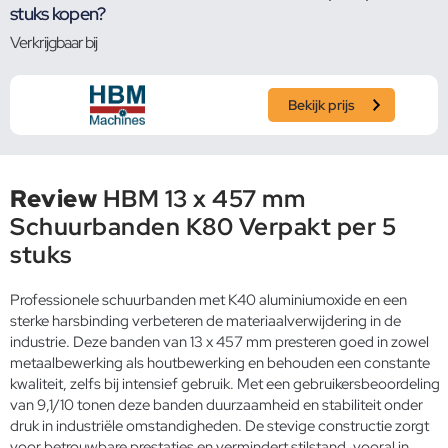
stuks kopen?
Verkrijgbaar bij
Bekijk prijs
Review
HBM 13 x 457 mm
Schuurbanden K80 Verpakt per 5
stuks
Professionele schuurbanden met K40 aluminiumoxide en een
sterke harsbinding verbeteren de materiaalverwijdering in de
industrie. Deze banden van 13 x 457 mm presteren goed in zowel
metaalbewerking als houtbewerking en behouden een constante
kwaliteit, zelfs bij intensief gebruik. Met een gebruikersbeoordeling
van 9,1/10 tonen deze banden duurzaamheid en stabiliteit onder
druk in industriële omstandigheden. De stevige constructie zorgt
voor betrouwbare prestaties en vermindert stilstand, vooral in