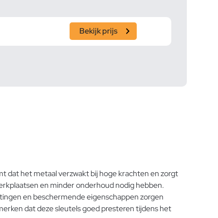
Bekijk prijs
t dat het metaal verzwakt bij hoge krachten en zorgt
ge werkplaatsen en minder onderhoud nodig hebben.
fmetingen en beschermende eigenschappen zorgen
 merken dat deze sleutels goed presteren tijdens het