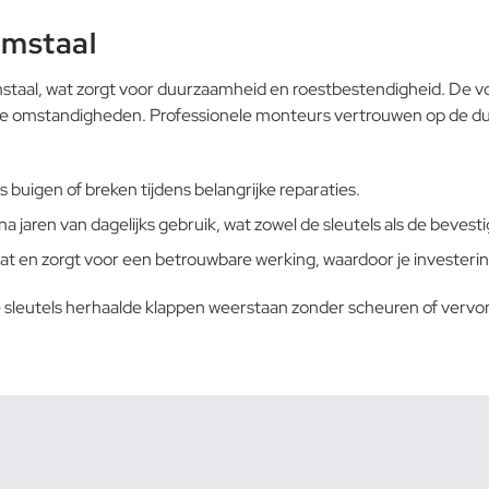
umstaal
aal, wat zorgt voor duurzaamheid en roestbestendigheid. De voor
moeilijke omstandigheden. Professionele monteurs vertrouwen op 
uigen of breken tijdens belangrijke reparaties.
 jaren van dagelijks gebruik, wat zowel de sleutels als de beve
 en zorgt voor een betrouwbare werking, waardoor je investering o
 sleutels herhaalde klappen weerstaan zonder scheuren of verv