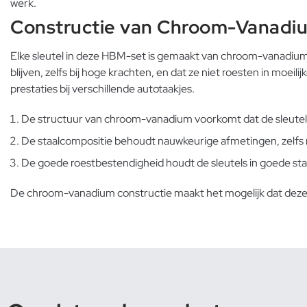
werk.
Constructie van Chroom-Vanadi
Elke sleutel in deze HBM-set is gemaakt van chroom-vanadiumst
blijven, zelfs bij hoge krachten, en dat ze niet roesten in 
prestaties bij verschillende autotaakjes.
De structuur van chroom-vanadium voorkomt dat de sleutels b
De staalcompositie behoudt nauwkeurige afmetingen, zelfs na
De goede roestbestendigheid houdt de sleutels in goede staat
De chroom-vanadium constructie maakt het mogelijk dat deze