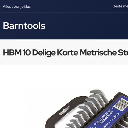
Beste me
Alles voor je klus
Barntools
HBM 10 Delige Korte Metrische St