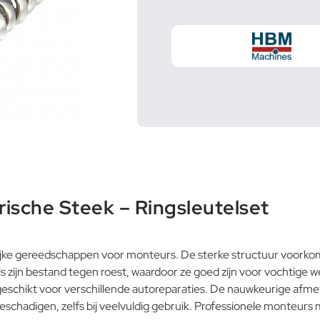
ische Steek – Ringsleutelset
ijke gereedschappen voor monteurs. De sterke structuur voorkom
utels zijn bestand tegen roest, waardoor ze goed zijn voor vochti
 geschikt voor verschillende autoreparaties. De nauwkeurige a
beschadigen, zelfs bij veelvuldig gebruik. Professionele monteurs