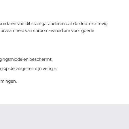
delen van dit staal garanderen dat de sleutels stevig
de duurzaamheid van chroom-vanadium voor goede
stigingsmiddelen beschermt.
p de lange termijn veilig is.
ormingen.