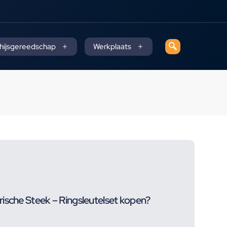
 hijsgereedschap
Werkplaats
ische Steek – Ringsleutelset kopen?