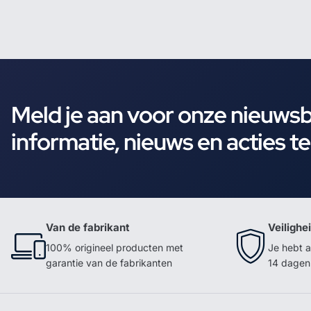
Meld je aan voor onze nieuws
informatie, nieuws en acties t
Van de fabrikant
Veilighe
100% origineel producten met
Je hebt a
garantie van de fabrikanten
14 dagen 