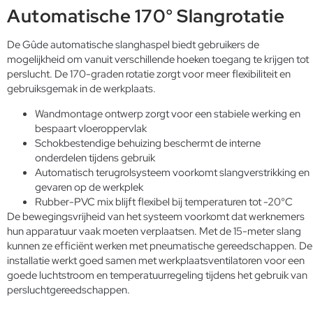
Automatische 170° Slangrotatie
De Gûde automatische slanghaspel biedt gebruikers de
mogelijkheid om vanuit verschillende hoeken toegang te krijgen tot
perslucht. De 170-graden rotatie zorgt voor meer flexibiliteit en
gebruiksgemak in de werkplaats.
Wandmontage ontwerp zorgt voor een stabiele werking en
bespaart vloeroppervlak
Schokbestendige behuizing beschermt de interne
onderdelen tijdens gebruik
Automatisch terugrolsysteem voorkomt slangverstrikking en
gevaren op de werkplek
Rubber-PVC mix blijft flexibel bij temperaturen tot -20°C
De bewegingsvrijheid van het systeem voorkomt dat werknemers
hun apparatuur vaak moeten verplaatsen. Met de 15-meter slang
kunnen ze efficiënt werken met pneumatische gereedschappen. De
installatie werkt goed samen met
werkplaatsventilatoren
voor een
goede luchtstroom en temperatuurregeling tijdens het gebruik van
persluchtgereedschappen.