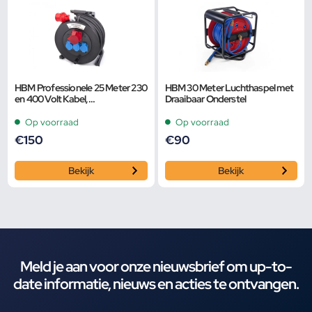
HBM Professionele 25 Meter 230
HBM 30 Meter Luchthaspel met
en 400 Volt Kabel,
Draaibaar Onderstel
Stroomhaspel 5×2,5 mm
Op voorraad
Op voorraad
€
150
€
90
Bekijk
Bekijk
Meld je aan voor onze nieuwsbrief om up-to-
date informatie, nieuws en acties te ontvangen.