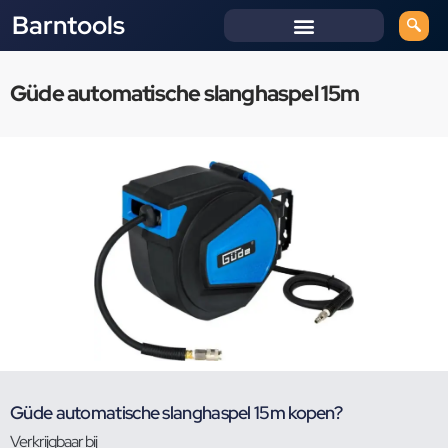
Barntools
Güde automatische slanghaspel 15m
Güde automatische slanghaspel 15m kopen?
Verkrijgbaar bij