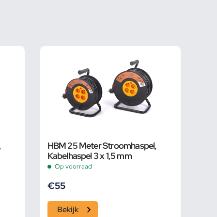
,
HBM 25 Meter Stroomhaspel,
Kabelhaspel 3 x 1,5 mm
Op voorraad
€
55
Bekijk