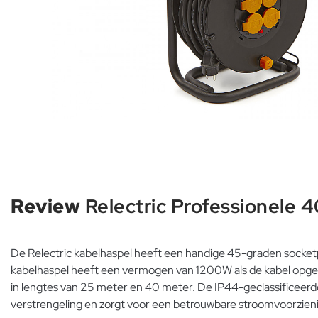
Review
Relectric Professionele
De Relectric kabelhaspel heeft een handige 45-graden socketpl
kabelhaspel heeft een vermogen van 1200W als de kabel opgero
in lengtes van 25 meter en 40 meter. De IP44-geclassificeerde
verstrengeling en zorgt voor een betrouwbare stroomvoorzien