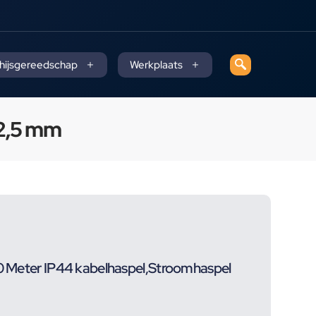
 hijsgereedschap
Werkplaats
×2,5 mm
40 Meter IP44 kabelhaspel,Stroomhaspel