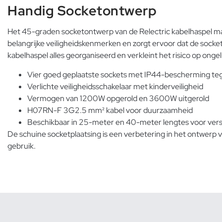
Handig Socketontwerp
Het 45-graden socketontwerp van de Relectric kabelhaspel maa
belangrijke veiligheidskenmerken en zorgt ervoor dat de sockets
kabelhaspel alles georganiseerd en verkleint het risico op onge
Vier goed geplaatste sockets met IP44-bescherming teg
Verlichte veiligheidsschakelaar met kinderveiligheid
Vermogen van 1200W opgerold en 3600W uitgerold
H07RN-F 3G2.5 mm² kabel voor duurzaamheid
Beschikbaar in 25-meter en 40-meter lengtes voor vers
De schuine socketplaatsing is een verbetering in het ontwerp va
gebruik.