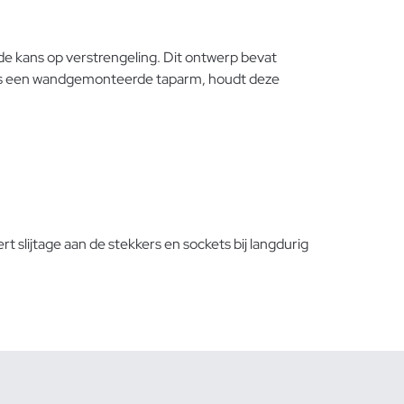
de kans op verstrengeling. Dit ontwerp bevat
ls een
wandgemonteerde taparm
, houdt deze
t slijtage aan de stekkers en sockets bij langdurig