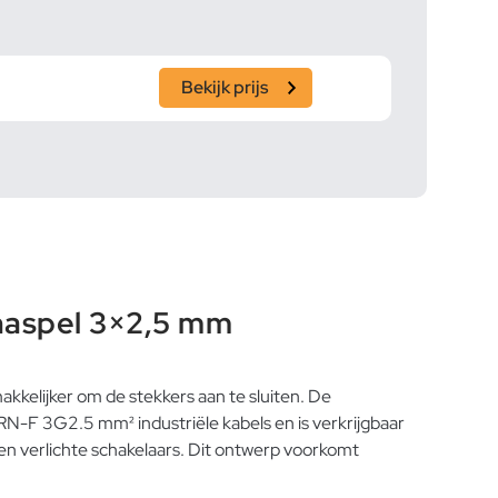
Bekijk prijs
haspel 3×2,5 mm
kkelijker om de stekkers aan te sluiten. De
RN-F 3G2.5 mm² industriële kabels en is verkrijgbaar
en verlichte schakelaars. Dit ontwerp voorkomt