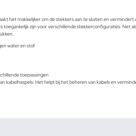
kt het makkelijker om de stekkers aan te sluiten en vermindert 
 toegankelijk zijn voor verschillende stekkerconfiguraties. Net a
lukken.
en water en stof
chillende toepassingen
n kabelhaspels. Het helpt bij het beheren van kabels en verminder