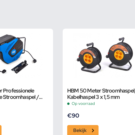
 Professionele
HBM 50 Meter Stroomhaspel
e Stroomhaspel /
Kabelhaspel 3 x 1,5 mm
Op voorraad
€
90
Bekijk