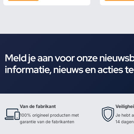
Meld je aan voor onze nieuws
informatie, nieuws en acties t
Van de fabrikant
Veilighe
100% origineel producten met
Je hebt a
garantie van de fabrikanten
14 dagen 