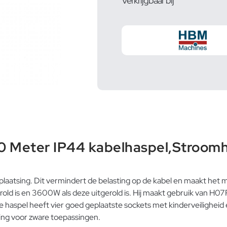
Verkrijgbaar bij
 40 Meter IP44 kabelhaspel,Stroom
aatsing. Dit vermindert de belasting op de kabel en maakt het ma
ld is en 3600W als deze uitgerold is. Hij maakt gebruik van H07
 haspel heeft vier goed geplaatste sockets met kinderveiligheid 
ing voor zware toepassingen.