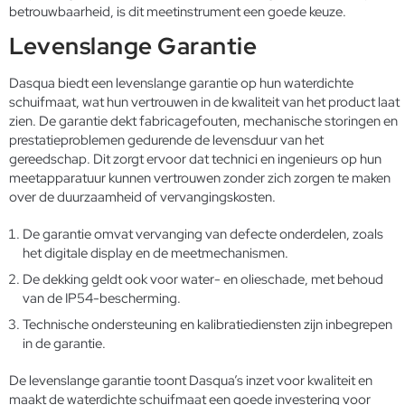
betrouwbaarheid, is dit meetinstrument een goede keuze.
Levenslange Garantie
Dasqua biedt een levenslange garantie op hun waterdichte
schuifmaat, wat hun vertrouwen in de kwaliteit van het product laat
zien. De garantie dekt fabricagefouten, mechanische storingen en
prestatieproblemen gedurende de levensduur van het
gereedschap. Dit zorgt ervoor dat technici en ingenieurs op hun
meetapparatuur kunnen vertrouwen zonder zich zorgen te maken
over de duurzaamheid of vervangingskosten.
De garantie omvat vervanging van defecte onderdelen, zoals
het digitale display en de meetmechanismen.
De dekking geldt ook voor water- en olieschade, met behoud
van de IP54-bescherming.
Technische ondersteuning en kalibratiediensten zijn inbegrepen
in de garantie.
De levenslange garantie toont Dasqua’s inzet voor kwaliteit en
maakt de waterdichte schuifmaat een goede investering voor