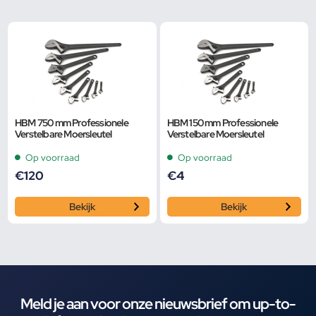
HBM 750 mm Professionele
HBM 150 mm Professionele
Verstelbare Moersleutel
Verstelbare Moersleutel
Op voorraad
Op voorraad
€
120
€
4
Bekijk
Bekijk
Meld je aan voor onze nieuwsbrief om up-to-