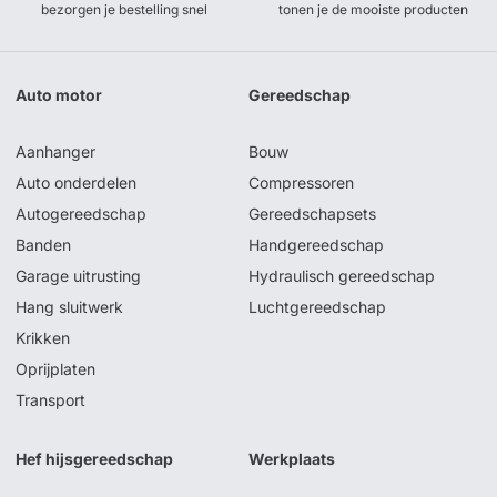
bezorgen je bestelling snel
tonen je de mooiste producten
Auto motor
Gereedschap
Aanhanger
Bouw
Auto onderdelen
Compressoren
Autogereedschap
Gereedschapsets
Banden
Handgereedschap
Garage uitrusting
Hydraulisch gereedschap
Hang sluitwerk
Luchtgereedschap
Krikken
Oprijplaten
Transport
Hef hijsgereedschap
Werkplaats