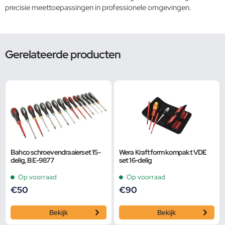
precisie meettoepassingen in professionele omgevingen.
Gerelateerde producten
Bahco schroevendraaierset 15-
Wera Kraftform kompakt VDE
delig, BE-9877
set 16-delig
Op voorraad
Op voorraad
€
50
€
90
Bekijk
Bekijk