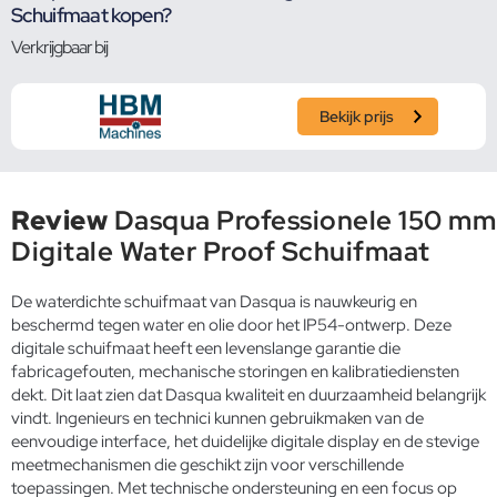
Schuifmaat kopen?
Verkrijgbaar bij
Bekijk prijs
Review
Dasqua Professionele 150 mm
Digitale Water Proof Schuifmaat
De waterdichte schuifmaat van Dasqua is nauwkeurig en
beschermd tegen water en olie door het IP54-ontwerp. Deze
digitale schuifmaat heeft een levenslange garantie die
fabricagefouten, mechanische storingen en kalibratiediensten
dekt. Dit laat zien dat Dasqua kwaliteit en duurzaamheid belangrijk
vindt. Ingenieurs en technici kunnen gebruikmaken van de
eenvoudige interface, het duidelijke digitale display en de stevige
meetmechanismen die geschikt zijn voor verschillende
toepassingen. Met technische ondersteuning en een focus op