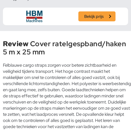
Bekijk prijs
Review
Cover ratelgespband/haken
5 m x 25 mm
Felblauwe cargo straps zorgen voor betere zichtbaarheid en
veiligheid tijdens transport. Het hoge contrast maakt het
makkelijker om snel te controleren of alles goed vastzit, ook bij
verschillende lichtomstandigheden. Het polyester is weerbestendig
en gaat lang mee, zelfs buiten. Goede laadtechnieken helpen om
de straps effectief te gebruiken, waardoor ladingen minder snel
verschuiven en de veiligheid op de werkplek toeneemt. Duidelijke
markeringen op de straps maken het eenvoudiger om ze goed vast
te zetten, wat het laadproces versnelt. De opvallende kleur helpt
ook om te controleren of alles goed is geplaatst. Het leren van
goede technieken voor het vastzetten van ladingen kan de