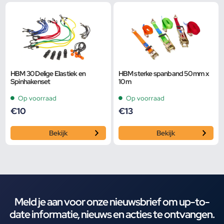
HBM 30 Delige Elastiek en
HBM sterke spanband 50 mm x
Spinhakenset
10 m
Op voorraad
Op voorraad
€
10
€
13
Bekijk
Bekijk
Meld je aan voor onze nieuwsbrief om up-to-
date informatie, nieuws en acties te ontvangen.