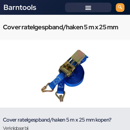
Barntools
Cover ratelgespband/haken 5 m x 25 mm
Cover ratelgespband/haken 5 m x 25 mm kopen?
Verkrijgbaar bij