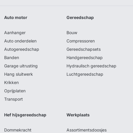
Auto motor
Gereedschap
Aanhanger
Bouw
Auto onderdelen
Compressoren
Autogereedschap
Gereedschapsets
Banden
Handgereedschap
Garage uitrusting
Hydraulisch gereedschap
Hang sluitwerk
Luchtgereedschap
Krikken
Oprijplaten
Transport
Hef hijsgereedschap
Werkplaats
Dommekracht
Assortimentsdoosjes