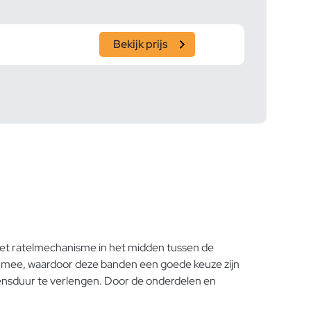
Bekijk prijs
 het ratelmechanisme in het midden tussen de
ng mee, waardoor deze banden een goede keuze zijn
vensduur te verlengen. Door de onderdelen en