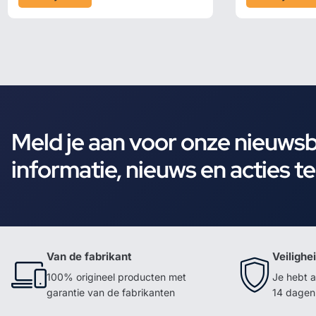
Meld je aan voor onze nieuws
informatie, nieuws en acties t
Van de fabrikant
Veilighe
100% origineel producten met
Je hebt a
garantie van de fabrikanten
14 dagen 