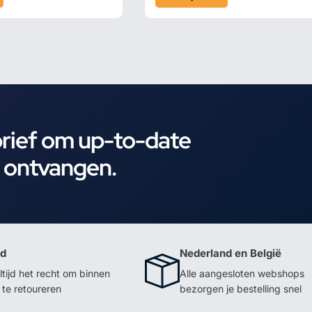
brief om up-to-date
e ontvangen.
id
Nederland en België
ltijd het recht om binnen
Alle aangesloten webshops
te retoureren
bezorgen je bestelling snel