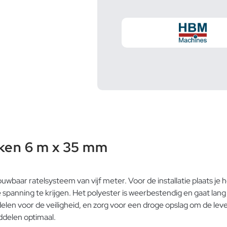
ken 6 m x 35 mm
baar ratelsysteem van vijf meter. Voor de installatie plaats je
e spanning te krijgen. Het polyester is weerbestendig en gaat la
elen voor de veiligheid, en zorg voor een droge opslag om de le
ddelen optimaal.