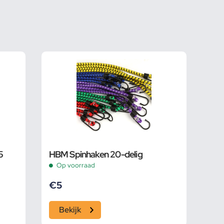
5
HBM Spinhaken 20-delig
Op voorraad
€
5
Bekijk