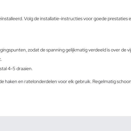
lleerd. Volg de installatie-instructies voor goede prestaties en
ingspunten, zodat de spanning gelijkmatig verdeeld is over de vi
t.
stal 4-5 draaien.
 de haken en ratelonderdelen voor elk gebruik. Regelmatig scho