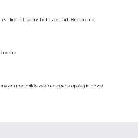
 veiligheid tijdens het transport. Regelmatig
jf meter.
onmaken met milde zeep en goede opslag in droge