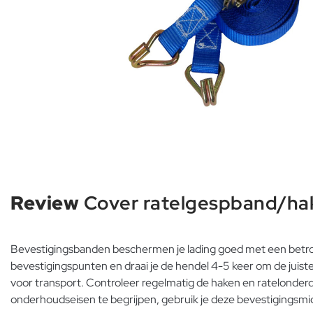
Review
Cover ratelgespband/ha
Bevestigingsbanden beschermen je lading goed met een betrouw
bevestigingspunten en draai je de hendel 4-5 keer om de juist
voor transport. Controleer regelmatig de haken en ratelonderd
onderhoudseisen te begrijpen, gebruik je deze bevestigingsmi