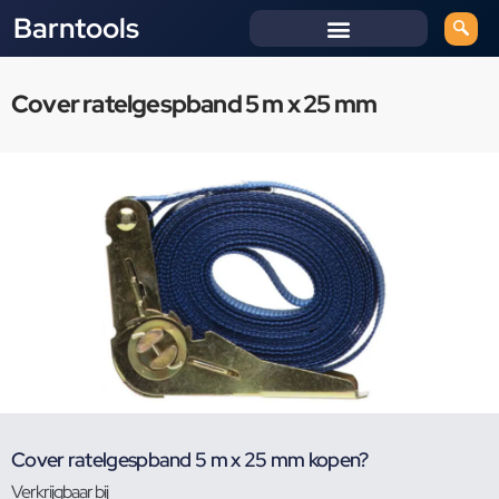
Barntools
Cover ratelgespband 5 m x 25 mm
Cover ratelgespband 5 m x 25 mm kopen?
Verkrijgbaar bij