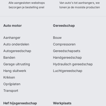
Alle aangesloten webshops
Van auto's tot aanhangers, we
bezorgen je bestelling snel
tonen je de mooiste producten
Auto motor
Gereedschap
Aanhanger
Bouw
Auto onderdelen
Compressoren
Autogereedschap
Gereedschapsets
Banden
Handgereedschap
Garage uitrusting
Hydraulisch gereedschap
Hang sluitwerk
Luchtgereedschap
Krikken
Oprijplaten
Transport
Hef hijsgereedschap
Werkplaats