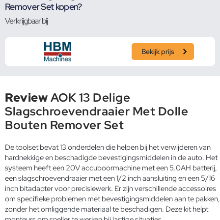
Remover Set kopen?
Verkrijgbaar bij
Bekijk prijs
Review
AOK 13 Delige
Slagschroevendraaier Met Dolle
Bouten Remover Set
De toolset bevat 13 onderdelen die helpen bij het verwijderen van
hardnekkige en beschadigde bevestigingsmiddelen in de auto. Het
systeem heeft een 20V accuboormachine met een 5.0AH batterij,
een slagschroevendraaier met een 1/2 inch aansluiting en een 5/16
inch bitadapter voor precisiewerk. Er zijn verschillende accessoires
om specifieke problemen met bevestigingsmiddelen aan te pakken,
zonder het omliggende materiaal te beschadigen. Deze kit helpt
monteurs om sneller te werken bij lastige situaties.