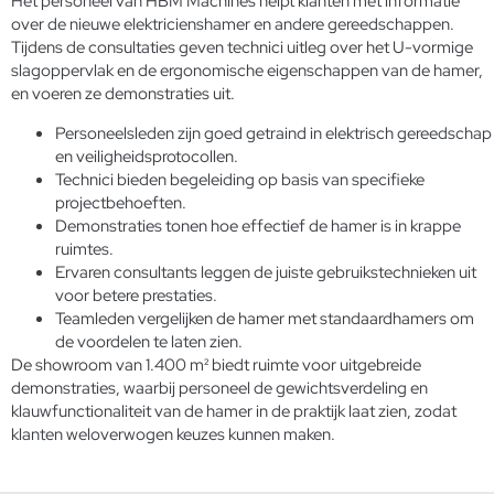
Het personeel van HBM Machines helpt klanten met informatie
over de nieuwe elektricienshamer en andere gereedschappen.
Tijdens de consultaties geven technici uitleg over het U-vormige
slagoppervlak en de ergonomische eigenschappen van de hamer,
en voeren ze demonstraties uit.
Personeelsleden zijn goed getraind in elektrisch gereedschap
en veiligheidsprotocollen.
Technici bieden begeleiding op basis van specifieke
projectbehoeften.
Demonstraties tonen hoe effectief de hamer is in krappe
ruimtes.
Ervaren consultants leggen de juiste gebruikstechnieken uit
voor betere prestaties.
Teamleden vergelijken de hamer met standaardhamers om
de voordelen te laten zien.
De showroom van 1.400 m² biedt ruimte voor uitgebreide
demonstraties, waarbij personeel de gewichtsverdeling en
klauwfunctionaliteit van de hamer in de praktijk laat zien, zodat
klanten weloverwogen keuzes kunnen maken.