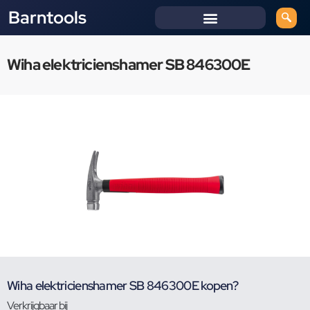
Barntools
Wiha elektricienshamer SB 846300E
Wiha elektricienshamer SB 846300E kopen?
Verkrijgbaar bij