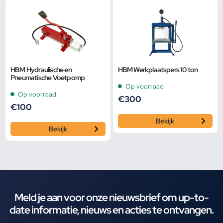
HBM Hydraulische en
HBM Werkplaatspers 10 ton
Pneumatische Voetpomp
Op voorraad
Op voorraad
€
300
€
100
Bekijk
Bekijk
Meld je aan voor onze nieuwsbrief om up-to-
date informatie, nieuws en acties te ontvangen.