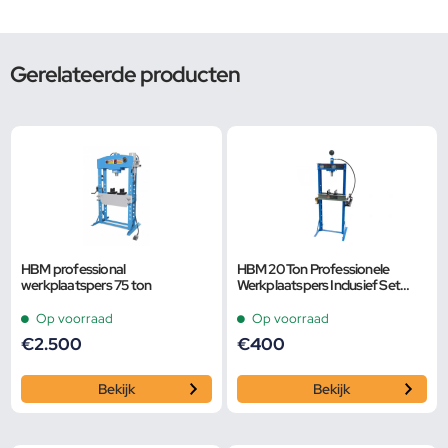
Gerelateerde producten
HBM professional
HBM 20 Ton Professionele
werkplaatspers 75 ton
Werkplaatspers Inclusief Set
Perspennen
Op voorraad
Op voorraad
€
2.500
€
400
Bekijk
Bekijk