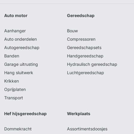
Auto motor
Gereedschap
Aanhanger
Bouw
Auto onderdelen
Compressoren
Autogereedschap
Gereedschapsets
Banden
Handgereedschap
Garage uitrusting
Hydraulisch gereedschap
Hang sluitwerk
Luchtgereedschap
Krikken
Oprijplaten
Transport
Hef hijsgereedschap
Werkplaats
Dommekracht
Assortimentsdoosjes