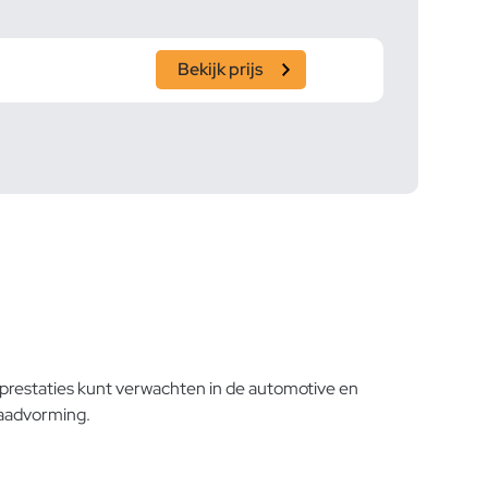
Bekijk prijs
e prestaties kunt verwachten in de automotive en
raadvorming.