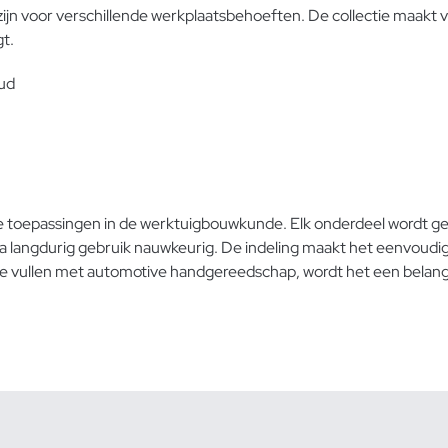
zijn voor verschillende werkplaatsbehoeften. De collectie maakt 
gt.
ud
iale toepassingen in de werktuigbouwkunde. Elk onderdeel wordt ge
a langdurig gebruik nauwkeurig. De indeling maakt het eenvoudig 
e vullen met
automotive handgereedschap
, wordt het een belan