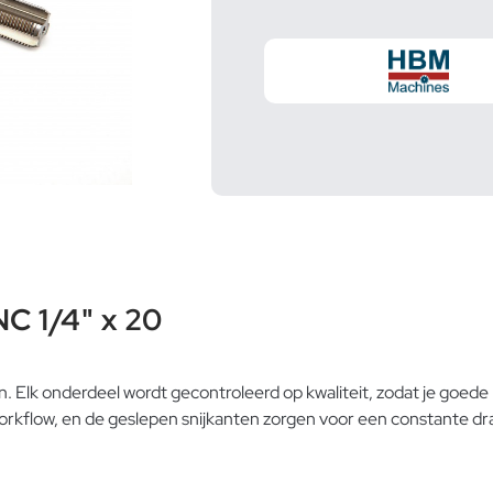
C 1/4" x 20
en. Elk onderdeel wordt gecontroleerd op kwaliteit, zodat je goed
e workflow, en de geslepen snijkanten zorgen voor een constante d