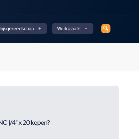
 hijsgereedschap
Werkplaats
C 1/4" x 20 kopen?