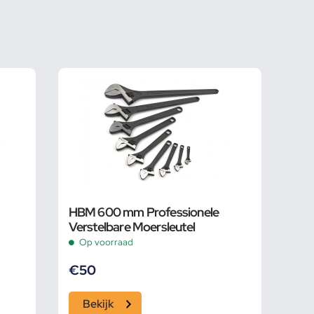
HBM 600 mm Professionele
Verstelbare Moersleutel
Op voorraad
€
50
Bekijk