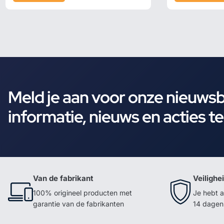
Meld je aan voor onze nieuws
informatie, nieuws en acties t
Van de fabrikant
Veilighe
100% origineel producten met
Je hebt a
garantie van de fabrikanten
14 dagen 