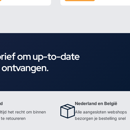
brief om up-to-date
e ontvangen.
id
Nederland en België
ltijd het recht om binnen
Alle aangesloten webshops
te retoureren
bezorgen je bestelling snel