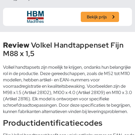
Bekijk prijs
Review
Volkel Handtappenset Fijn
M88 x 1,5
Volkel handtapsets zijn moeilijk te krijgen, ondanks hun belangrijke
rol in de productie. Deze gereedschappen, zoals de M52 tot M110
modellen, hebben artikel- en EAN-nummers voor
voorraadregistratie en kwaliteitsbewaking. Voorbeelden zijn de
M98 x 1.5 (Artikel 28102), M100 x 4.0 (Artikel 28109) en M110 x 3.0
(Artikel 28116). Elk model is ontworpen voor specifieke
schroefdraadtoepassingen. Door deze specificaties te begrijpen,
kunnen fabrikanten alternatieven vinden bij leveringsproblemen.
Productidentificatiecodes