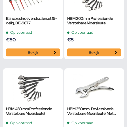
Bahco schroevendraaierset 15-
HBM 200 mm Professionele
delig, BE-9877
Verstelbare Moersleutel
Op voorraad
Op voorraad
€
50
€
5
Bekijk
Bekijk
HBM 450 mm Professionele
HBM 250 mm. Professionele
Verstelbare Moersleutel
Verstelbare Moersleutel Met
Griptang Functie
Op voorraad
Op voorraad