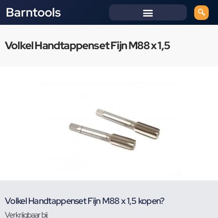
Barntools
Volkel Handtappenset Fijn M88 x 1,5
Volkel Handtappenset Fijn M88 x 1,5 kopen?
Verkrijgbaar bij