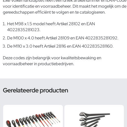
Elke Volkel handtapset heeft een uniek artikelnummer en EAN-code
voor identificatie en voorraadbeheer. Dit maakt het mogelijk om de
gereedschappen efficiënt te volgen en te catalogiseren.
Het M98 x 1.5 model heeft Artikel 28102 en EAN
4022835281023.
De M100 x 4.0 heeft Artikel 28109 en EAN 4022835281092.
De M110 x 3.0 heeft Artikel 28116 en EAN 4022835281160.
Deze codes zijn belangrijk voor kwaliteitsbewaking en
voorraadbeheer in productiebedrijven.
Gerelateerde producten