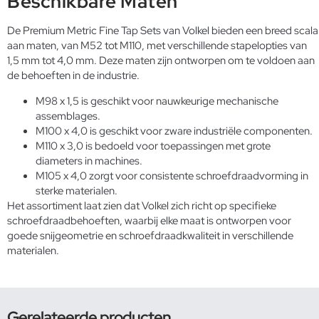
Beschikbare Maten
De Premium Metric Fine Tap Sets van Volkel bieden een breed scala
aan maten, van M52 tot M110, met verschillende stapelopties van
1,5 mm tot 4,0 mm. Deze maten zijn ontworpen om te voldoen aan
de behoeften in de industrie.
M98 x 1,5 is geschikt voor nauwkeurige mechanische
assemblages.
M100 x 4,0 is geschikt voor zware industriële componenten.
M110 x 3,0 is bedoeld voor toepassingen met grote
diameters in machines.
M105 x 4,0 zorgt voor consistente schroefdraadvorming in
sterke materialen.
Het assortiment laat zien dat Volkel zich richt op specifieke
schroefdraadbehoeften, waarbij elke maat is ontworpen voor
goede snijgeometrie en schroefdraadkwaliteit in verschillende
materialen.
Gerelateerde producten