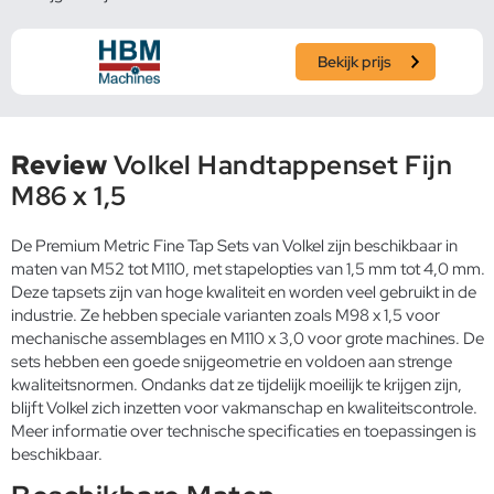
Bekijk prijs
Review
Volkel Handtappenset Fijn
M86 x 1,5
De Premium Metric Fine Tap Sets van Volkel zijn beschikbaar in
maten van M52 tot M110, met stapelopties van 1,5 mm tot 4,0 mm.
Deze tapsets zijn van hoge kwaliteit en worden veel gebruikt in de
industrie. Ze hebben speciale varianten zoals M98 x 1,5 voor
mechanische assemblages en M110 x 3,0 voor grote machines. De
sets hebben een goede snijgeometrie en voldoen aan strenge
kwaliteitsnormen. Ondanks dat ze tijdelijk moeilijk te krijgen zijn,
blijft Volkel zich inzetten voor vakmanschap en kwaliteitscontrole.
Meer informatie over technische specificaties en toepassingen is
beschikbaar.