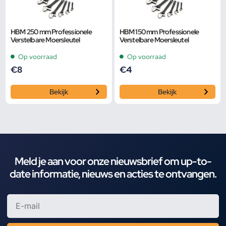
HBM 250 mm Professionele
HBM 150 mm Professionele
Verstelbare Moersleutel
Verstelbare Moersleutel
Op voorraad
Op voorraad
€
8
€
4
Bekijk
Bekijk
Meld je aan voor onze nieuwsbrief om up-to-
date informatie, nieuws en acties te ontvangen.