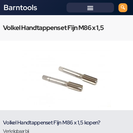
Barntools
Volkel Handtappenset Fijn M86 x 1,5
Volkel Handtappenset Fijn M86 x 1,5 kopen?
Verkrijgbaar bij