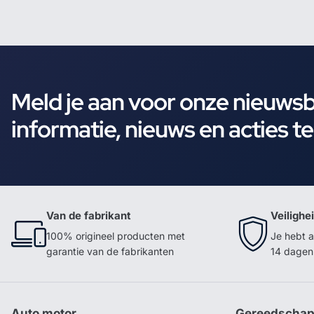
Meld je aan voor onze nieuws
informatie, nieuws en acties t
Van de fabrikant
Veilighe
100% origineel producten met
Je hebt a
garantie van de fabrikanten
14 dagen 
Auto motor
Gereedscha