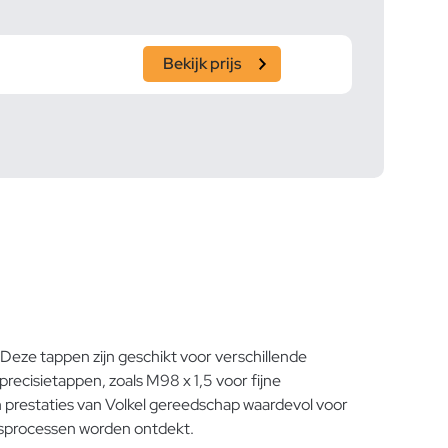
Bekijk prijs
eze tappen zijn geschikt voor verschillende
recisietappen, zoals M98 x 1,5 voor fijne
prestaties van Volkel gereedschap waardevol voor
ngsprocessen worden ontdekt.