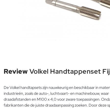
Review
Volkel Handtappenset Fij
De Volkel handtapsets zijn nauwkeurig en beschikbaar in mate
industrieën, zoals de auto-, luchtvaart- en machinebouw, waar 
draadafstanden en M100 x 4,0 voor zware toepassingen. Ondan
fabrikanten die de juiste draadaanpassing zoeken. Door deze 