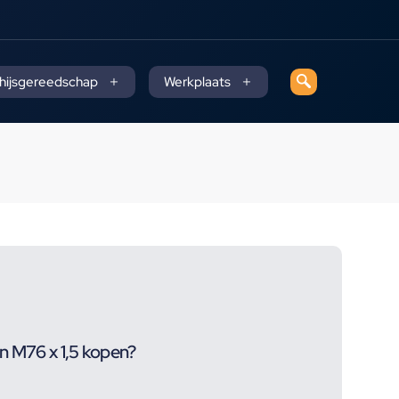
 hijsgereedschap
Werkplaats
n M76 x 1,5 kopen?