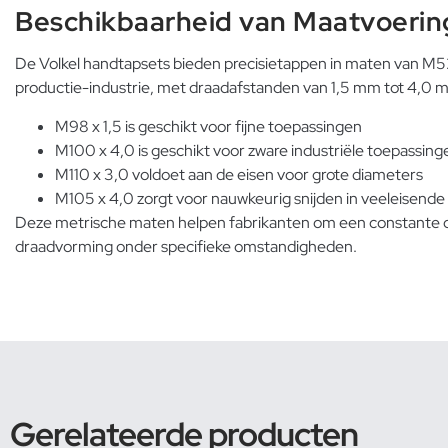
Beschikbaarheid van Maatvoerin
De Volkel handtapsets bieden precisietappen in maten van M52
productie-industrie, met draadafstanden van 1,5 mm tot 4,0 
M98 x 1,5 is geschikt voor fijne toepassingen
M100 x 4,0 is geschikt voor zware industriële toepassing
M110 x 3,0 voldoet aan de eisen voor grote diameters
M105 x 4,0 zorgt voor nauwkeurig snijden in veeleisende
Deze metrische maten helpen fabrikanten om een constante dra
draadvorming onder specifieke omstandigheden.
Gerelateerde producten