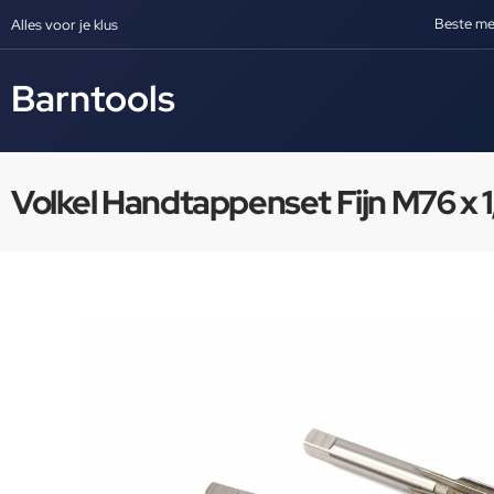
Beste me
Alles voor je klus
Barntools
Volkel Handtappenset Fijn M76 x 1