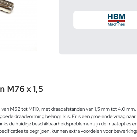
n M76 x 1,5
n van M52 tot M110, met draadafstanden van 1,5 mm tot 4,0 mm. D
goede draadvorming belangrijk is. Er is een groeiende vraag naar p
ks de huidige beschikbaarheidsproblemen zijn de maatopties en 
specificaties te begrijpen, kunnen extra voordelen voor bewerki