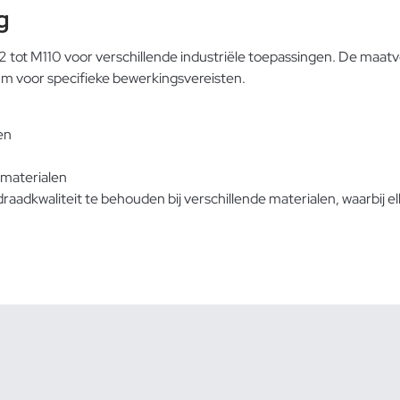
g
 tot M110 voor verschillende industriële toepassingen. De maat
mm voor specifieke bewerkingsvereisten.
en
 materialen
adkwaliteit te behouden bij verschillende materialen, waarbij e