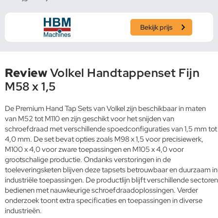
Bekijk prijs
Review
Volkel Handtappenset Fijn
M58 x 1,5
De Premium Hand Tap Sets van Volkel zijn beschikbaar in maten
van M52 tot M110 en zijn geschikt voor het snijden van
schroefdraad met verschillende spoedconfiguraties van 1,5 mm tot
4,0 mm. De set bevat opties zoals M98 x 1,5 voor precisiewerk,
M100 x 4,0 voor zware toepassingen en M105 x 4,0 voor
grootschalige productie. Ondanks verstoringen in de
toeleveringsketen blijven deze tapsets betrouwbaar en duurzaam in
industriële toepassingen. De productlijn blijft verschillende sectoren
bedienen met nauwkeurige schroefdraadoplossingen. Verder
onderzoek toont extra specificaties en toepassingen in diverse
industrieën.