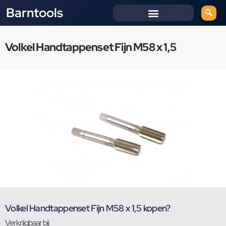
Barntools
Volkel Handtappenset Fijn M58 x 1,5
Volkel Handtappenset Fijn M58 x 1,5 kopen?
Verkrijgbaar bij