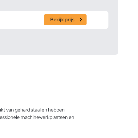
Bekijk prijs
akt van gehard staal en hebben
rofessionele machinewerkplaatsen en