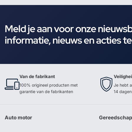
Meld je aan voor onze nieuws
informatie, nieuws en acties t
Van de fabrikant
Veilighe
100% origineel producten met
Je hebt a
garantie van de fabrikanten
14 dagen 
Auto motor
Gereedscha