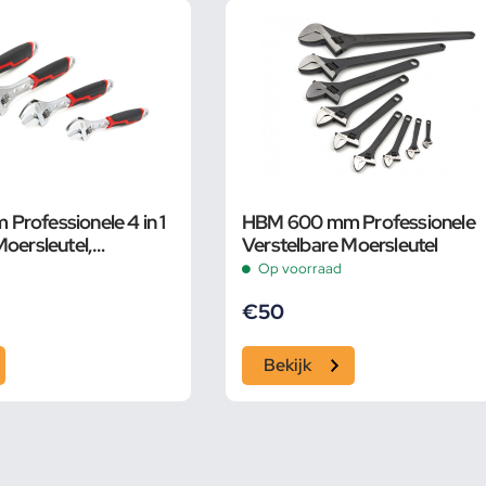
rofessionele 4 in 1
HBM 600 mm Professionele
Moersleutel,
Verstelbare Moersleutel
Op voorraad
€
50
Bekijk