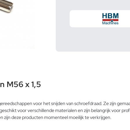
n M56 x 1,5
gereedschappen voor het snijden van schroefdraad. Ze zijn gema
eschikt voor verschillende materialen en zijn belangrijk voor p
 zijn deze producten momenteel moeilijk te verkrijgen.