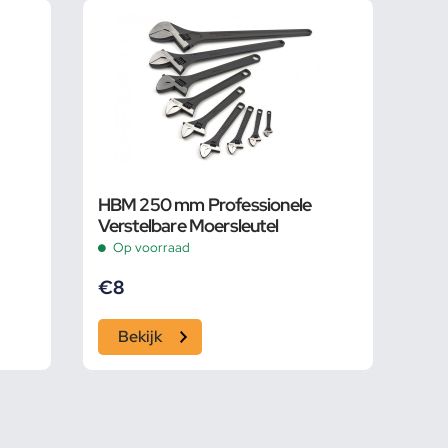
HBM 250 mm Professionele
Verstelbare Moersleutel
Op voorraad
€
8
Bekijk