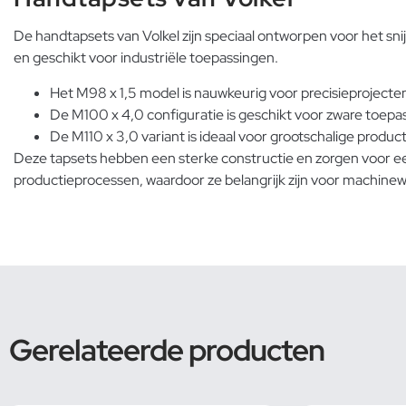
De handtapsets van Volkel zijn speciaal ontworpen voor het s
en geschikt voor industriële toepassingen.
Het M98 x 1,5 model is nauwkeurig voor precisieprojecte
De M100 x 4,0 configuratie is geschikt voor zware toepa
De M110 x 3,0 variant is ideaal voor grootschalige product
Deze tapsets hebben een sterke constructie en zorgen voor ee
productieprocessen, waardoor ze belangrijk zijn voor machine
Gerelateerde producten