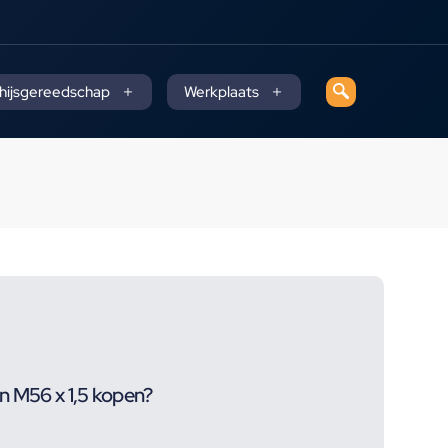
 hijsgereedschap
Werkplaats
n M56 x 1,5 kopen?