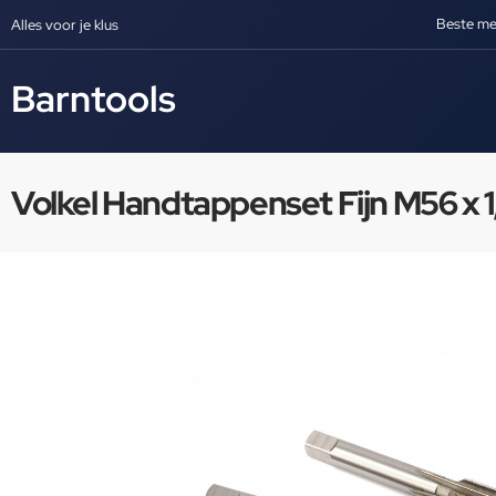
Beste me
Alles voor je klus
Barntools
Volkel Handtappenset Fijn M56 x 1