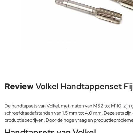
Review
Volkel Handtappenset Fij
De handtapsets van Volkel, met maten van M52 tot M110, zijn 
schroefdraadafstanden van 1,5 mm tot 4,0 mm. Deze sets zijn g
productiebedrijven. Door de hoge vraag en productieproblemen
Handtapsets van Volkel