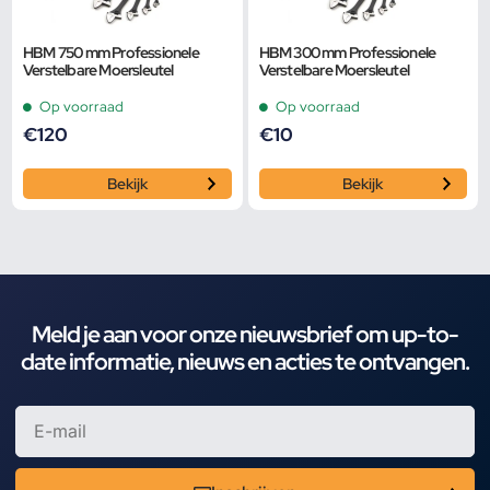
HBM 750 mm Professionele
HBM 300 mm Professionele
Verstelbare Moersleutel
Verstelbare Moersleutel
Op voorraad
Op voorraad
€
120
€
10
Bekijk
Bekijk
Meld je aan voor onze nieuwsbrief om up-to-
date informatie, nieuws en acties te ontvangen.