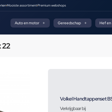
rken
Mooiste assortiment
Premium webshops
Auto en motor
Gereedschap
Hef en
 22
Volkel Handtappenset BS
Verkrijgbaar bij