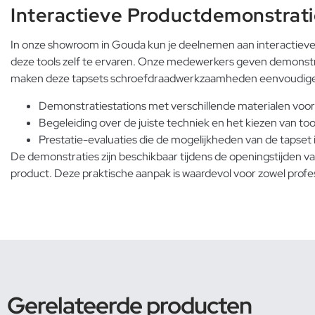
Interactieve Productdemonstrati
In onze showroom in Gouda kun je deelnemen aan interactiev
deze tools zelf te ervaren. Onze medewerkers geven demonstra
maken deze tapsets schroefdraadwerkzaamheden eenvoudige
Demonstratiestations met verschillende materialen voo
Begeleiding over de juiste techniek en het kiezen van t
Prestatie-evaluaties die de mogelijkheden van de tapset i
De demonstraties zijn beschikbaar tijdens de openingstijden 
product. Deze praktische aanpak is waardevol voor zowel profess
Gerelateerde producten