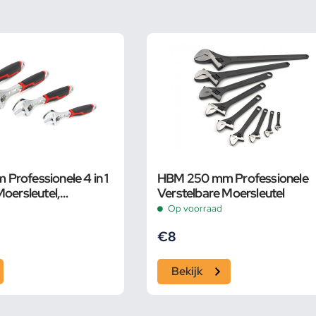
rofessionele 4 in 1
HBM 250 mm Professionele
Moersleutel,
Verstelbare Moersleutel
Op voorraad
€
8
Bekijk