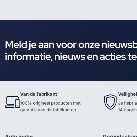
Meld je aan voor onze nieuws
informatie, nieuws en acties t
Van de fabrikant
Veilighe
100% origineel producten met
Je hebt a
garantie van de fabrikanten
14 dagen 
Auto motor
Gereedscha