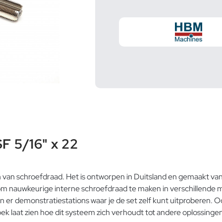
F 5/16" x 22
van schroefdraad. Het is ontworpen in Duitsland en gemaakt van h
 nauwkeurige interne schroefdraad te maken in verschillende mat
zijn er demonstratiestations waar je de set zelf kunt uitproberen
ek laat zien hoe dit systeem zich verhoudt tot andere oplossing