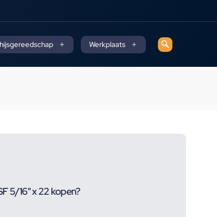
 hijsgereedschap
Werkplaats
F 5/16" x 22 kopen?