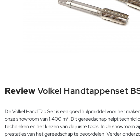
Review
Volkel Handtappenset BS
De Volkel Hand Tap Set is een goed hulpmiddel voor het maken 
onze showroom van 1.400 m². Dit gereedschap helpt technici om
technieken en het kiezen van de juiste tools. In de showroom 
prestaties van het gereedschap te beoordelen. Verder onderzo