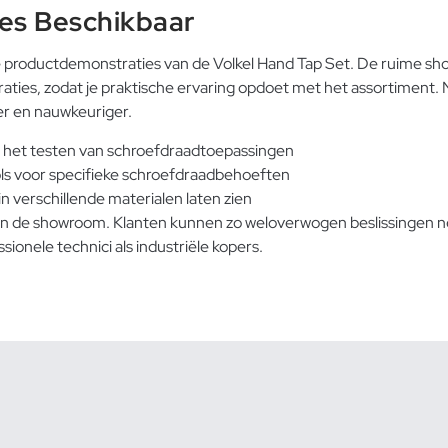
es Beschikbaar
e productdemonstraties van de Volkel Hand Tap Set. De ruime s
ties, zodat je praktische ervaring opdoet met het assortiment. 
r en nauwkeuriger.
r het testen van schroefdraadtoepassingen
ools voor specifieke schroefdraadbehoeften
n verschillende materialen laten zien
van de showroom. Klanten kunnen zo weloverwogen beslissingen ne
ionele technici als industriële kopers.