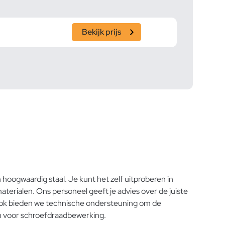
Bekijk prijs
oogwaardig staal. Je kunt het zelf uitproberen in
erialen. Ons personeel geeft je advies over de juiste
. Ook bieden we technische ondersteuning om de
en voor schroefdraadbewerking.