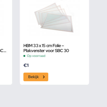
HBM 33 x 15 cm Folie –
BC
Plakvenster voor SBC 30
Op voorraad
€
1
Bekijk