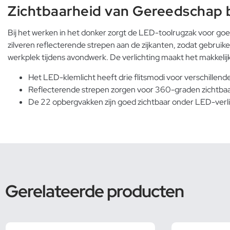
Zichtbaarheid van Gereedschap b
Bij het werken in het donker zorgt de LED-toolrugzak voor go
zilveren reflecterende strepen aan de zijkanten, zodat gebruik
werkplek tijdens avondwerk. De verlichting maakt het makkeli
Het LED-klemlicht heeft drie flitsmodi voor verschille
Reflecterende strepen zorgen voor 360-graden zichtbaarhe
De 22 opbergvakken zijn goed zichtbaar onder LED-verlich
Gerelateerde producten