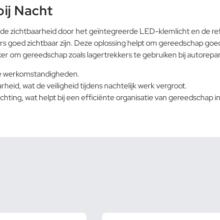
ij Nacht
ede zichtbaarheid door het geïntegreerde LED-klemlicht en de r
ers goed zichtbaar zijn. Deze oplossing helpt om gereedschap goe
jker om gereedschap zoals
lagertrekkers
te gebruiken bij autorepar
nde werkomstandigheden.
id, wat de veiligheid tijdens nachtelijk werk vergroot.
ting, wat helpt bij een efficiënte organisatie van gereedschap in