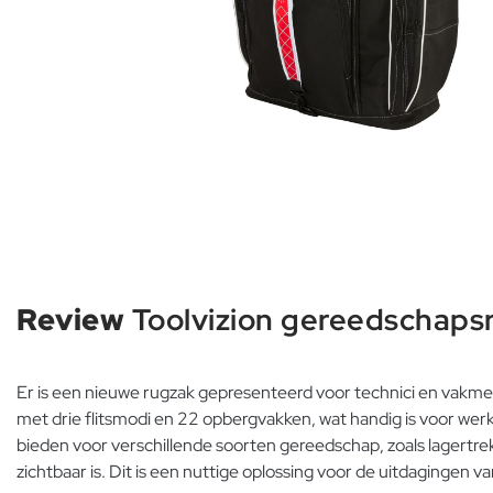
Review
Toolvizion gereedschaps
Er is een nieuwe rugzak gepresenteerd voor technici en vakme
met drie flitsmodi en 22 opbergvakken, wat handig is voor wer
bieden voor verschillende soorten gereedschap, zoals
lagertre
zichtbaar is. Dit is een nuttige oplossing voor de uitdagingen v