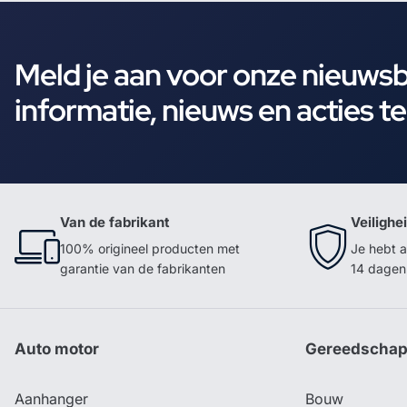
Meld je aan voor onze nieuws
informatie, nieuws en acties t
Van de fabrikant
Veilighe
100% origineel producten met
Je hebt a
garantie van de fabrikanten
14 dagen 
Auto motor
Gereedscha
Aanhanger
Bouw