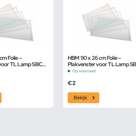
cm Folie –
HBM 90 x 26 cm Folie –
 voor TL Lamp SBC
Plakvenster voor TL Lamp S
990
Op voorraad
€
2
Bekijk