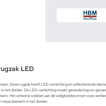
rugzak LED
nsen. Deze rugzak heeft LED-verlichting en reflecterende elemen
k in het donker. De LED-verlichting maakt gereedschap en gevaren
kkers
. Het ontwerp voldoet aan de veiligheidsnormen voor werken
an reparatiewerk in het donker.