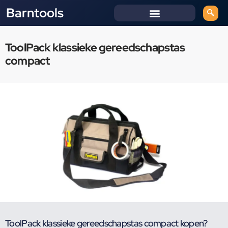
Barntools
ToolPack klassieke gereedschapstas
compact
ToolPack klassieke gereedschapstas compact kopen?