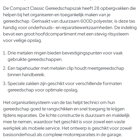
De Compact Classic Gereedschapszak heeft 28 opbergvakken die
helpen bij het organiseren en toegankelijk maken van je
gereedschap. Gemaakt van duurzaam 600D polyester, is deze tas
handig voor onderhouds- en reparatiewerkzaamheden. De indeling
bevat een groot hoofdcompartiment met een stevig ritsysteem
voor veilige opslag.
Drie metalen ringen bieden bevestigingspunten voor vaak
gebruikte gereedschappen.
Een tapehouder met metalen clip houdt meetgereedschap
binnen handbereik.
Speciale zakken zijn geschikt voor verschillende formaten
gereedschap voor optimale opslag.
Het organisatiesysteem van de tas helpt technici om hun
gereedschap goed te rangschikken en snel toegang te krijgen
tijdens reparaties. De lichte constructie is duurzaam en makkelijk
mee te nemen, waardoor het geschikt is voor zowel een vaste
werkplek als mobiele service. Het ontwerp is geschikt voor zowel
basisonderhoud als complexe motorreparaties in de garage.