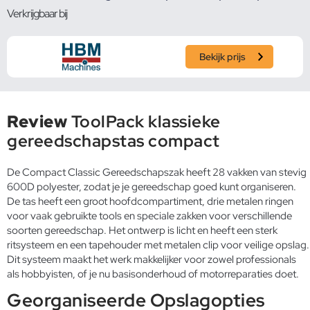
Verkrijgbaar bij
Bekijk prijs
Review
ToolPack klassieke
gereedschapstas compact
De Compact Classic Gereedschapszak heeft 28 vakken van stevig
600D polyester, zodat je je gereedschap goed kunt organiseren.
De tas heeft een groot hoofdcompartiment, drie metalen ringen
voor vaak gebruikte tools en speciale zakken voor verschillende
soorten gereedschap. Het ontwerp is licht en heeft een sterk
ritsysteem en een tapehouder met metalen clip voor veilige opslag.
Dit systeem maakt het werk makkelijker voor zowel professionals
als hobbyisten, of je nu basisonderhoud of motorreparaties doet.
Georganiseerde Opslagopties