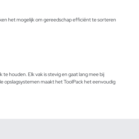
en het mogelijk om gereedschap efficiënt te sorteren
te houden. Elk vak is stevig en gaat lang mee bij
biele opslagsystemen maakt het ToolPack het eenvoudig