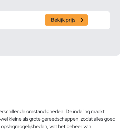
Bekijk prijs
verschillende omstandigheden. De indeling maakt
wel kleine als grote gereedschappen, zodat alles goed
ne opslagmogelijkheden, wat het beheer van