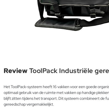
Review
ToolPack Industriële ger
Het ToolPack-systeem heeft 16 vakken voor een goede organis
optimaal gebruik van de ruimte met vakken op handige plekken. 
blijft zitten tijdens het transport. Dit systeem combineert de
gereedschap vergemakkelijkt.