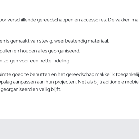
oor verschillende gereedschappen en accessoires. De vakken mak
en is gemaakt van stevig, weerbestendig materiaal.
spullen en houden alles georganiseerd.
n zorgen voor een nette indeling.
imte goed te benutten en het gereedschap makkelijk toegankelijk 
opslag aanpassen aan hun projecten. Net als bij traditionele mo
eorganiseerd en veilig blijft.