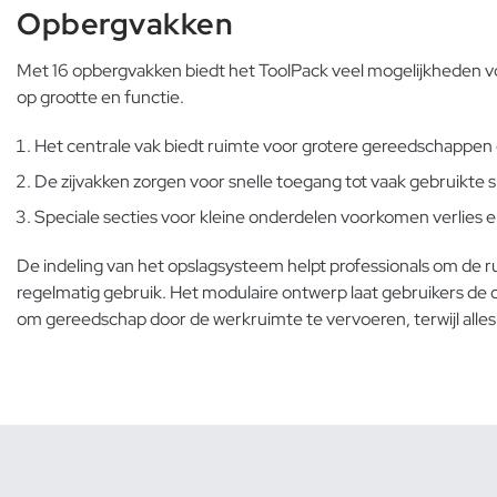
Opbergvakken
Met 16 opbergvakken biedt het ToolPack veel mogelijkheden v
op grootte en functie.
Het centrale vak biedt ruimte voor grotere gereedschappen 
De zijvakken zorgen voor snelle toegang tot vaak gebruikte 
Speciale secties voor kleine onderdelen voorkomen verlies e
De indeling van het opslagsysteem helpt professionals om de ru
regelmatig gebruik. Het modulaire ontwerp laat gebruikers de 
om gereedschap door de werkruimte te vervoeren, terwijl alles g