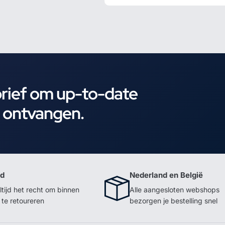
brief om up-to-date
e ontvangen.
id
Nederland en België
ltijd het recht om binnen
Alle aangesloten webshops
te retoureren
bezorgen je bestelling snel