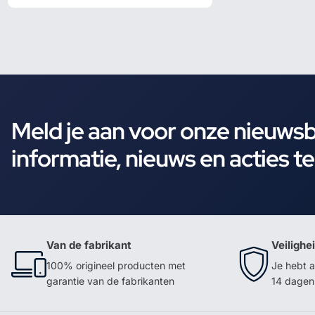
Meld je aan voor onze nieuws
informatie, nieuws en acties t
Van de fabrikant
Veilighe
100% origineel producten met
Je hebt a
garantie van de fabrikanten
14 dagen 