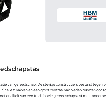
eedschapstas
atie van gereedschap. De stevige constructie is bestand tegen 
Snelle zijvakken en een groot centraal vak bieden ruimte voor zo
 functionaliteit van een traditionele gereedschapskist met moder