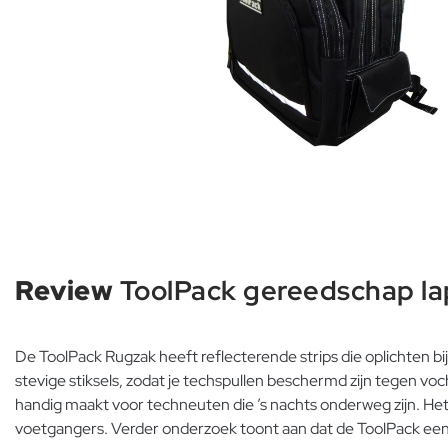
Review
ToolPack gereedschap la
De ToolPack Rugzak heeft reflecterende strips die oplichten bi
stevige stiksels, zodat je techspullen beschermd zijn tegen v
handig maakt voor techneuten die ’s nachts onderweg zijn. Het re
voetgangers. Verder onderzoek toont aan dat de ToolPack een g