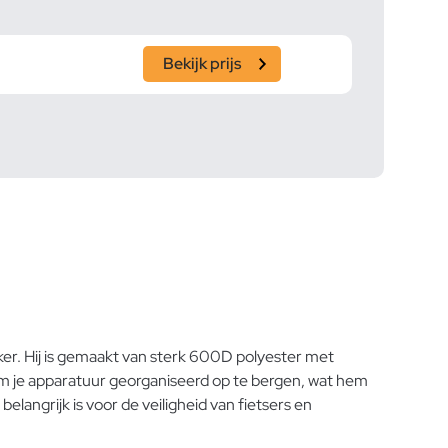
Bekijk prijs
nker. Hij is gemaakt van sterk 600D polyester met
 om je apparatuur georganiseerd op te bergen, wat hem
elangrijk is voor de veiligheid van fietsers en