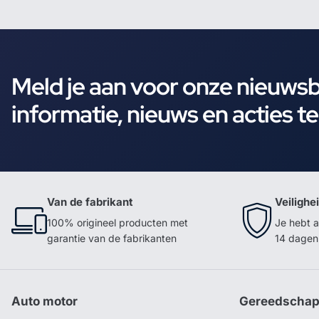
Meld je aan voor onze nieuws
informatie, nieuws en acties t
Van de fabrikant
Veilighe
100% origineel producten met
Je hebt a
garantie van de fabrikanten
14 dagen 
Auto motor
Gereedscha