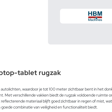
ptop-tablet rugzak
j autolichten, waardoor je tot 100 meter zichtbaar bent in het do
ocht. Met verschillende vakken biedt de rugzak voldoende ruimte
flecterende materiaal blijft goed zichtbaar in regen of mist, wat b
oede combinatie van veiligheid en functionaliteit biedt.