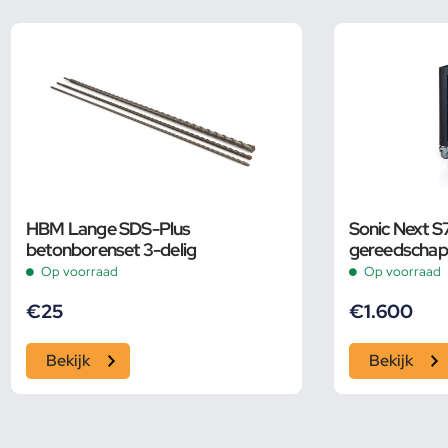
HBM Lange SDS-Plus
Sonic Next S
betonborenset 3-delig
gereedschap
Op voorraad
Op voorraad
€
25
€
1.600
Bekijk
Bekijk