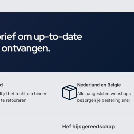
brief om up-to-date
e ontvangen.
id
Nederland en België
ltijd het recht om binnen
Alle aangesloten webshops
te retoureren
bezorgen je bestelling snel
p
Hef hijsgereedschap