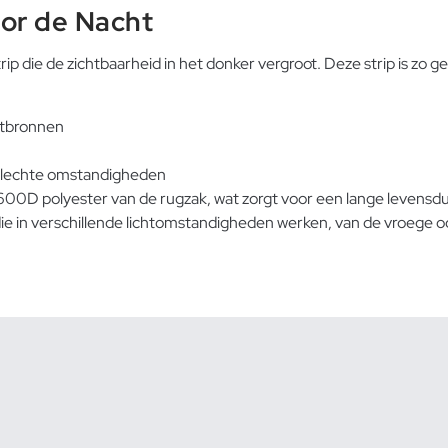
oor de Nacht
 die de zichtbaarheid in het donker vergroot. Deze strip is zo gep
chtbronnen
 slechte omstandigheden
600D polyester van de rugzak, wat zorgt voor een lange levensdu
die in verschillende lichtomstandigheden werken, van de vroege o