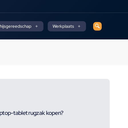
 hijsgereedschap
Werkplaats
ptop-tablet rugzak kopen?