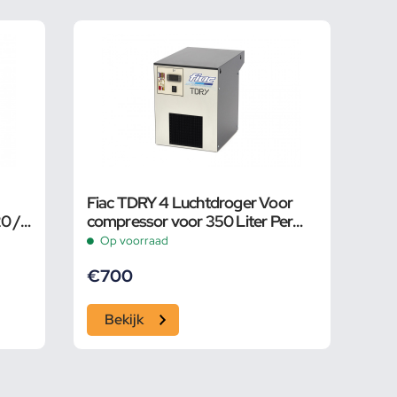
Fiac TDRY 4 Luchtdroger Voor
20 /
compressor voor 350 Liter Per
Minuut
Op voorraad
€
700
Bekijk