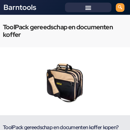
Barntools
ToolPack gereedschap en documenten
koffer
ToolPack gereedschap en documenten koffer kopen?