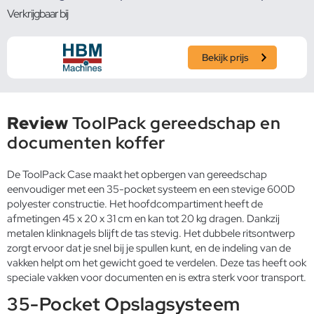
Verkrijgbaar bij
Bekijk prijs
Review
ToolPack gereedschap en
documenten koffer
De ToolPack Case maakt het opbergen van gereedschap
eenvoudiger met een 35-pocket systeem en een stevige 600D
polyester constructie. Het hoofdcompartiment heeft de
afmetingen 45 x 20 x 31 cm en kan tot 20 kg dragen. Dankzij
metalen klinknagels blijft de tas stevig. Het dubbele ritsontwerp
zorgt ervoor dat je snel bij je spullen kunt, en de indeling van de
vakken helpt om het gewicht goed te verdelen. Deze tas heeft ook
speciale vakken voor documenten en is extra sterk voor transport.
35-Pocket Opslagsysteem