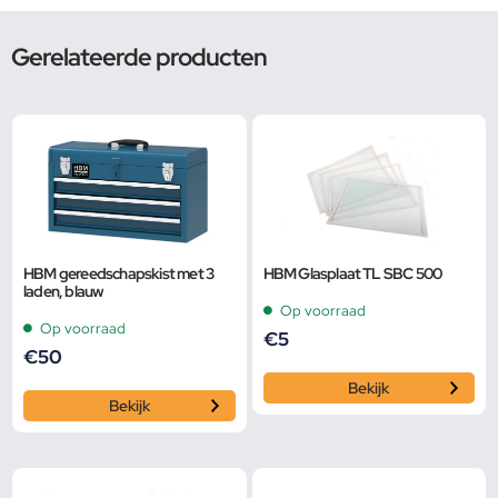
Gerelateerde producten
HBM gereedschapskist met 3
HBM Glasplaat TL SBC 500
laden, blauw
Op voorraad
Op voorraad
€
5
€
50
Bekijk
Bekijk