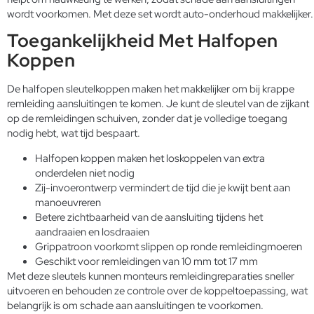
wordt voorkomen. Met deze set wordt auto-onderhoud makkelijker.
Toegankelijkheid Met Halfopen
Koppen
De halfopen sleutelkoppen maken het makkelijker om bij krappe
remleiding aansluitingen te komen. Je kunt de sleutel van de zijkant
op de remleidingen schuiven, zonder dat je volledige toegang
nodig hebt, wat tijd bespaart.
Halfopen koppen maken het loskoppelen van extra
onderdelen niet nodig
Zij-invoerontwerp vermindert de tijd die je kwijt bent aan
manoeuvreren
Betere zichtbaarheid van de aansluiting tijdens het
aandraaien en losdraaien
Grippatroon voorkomt slippen op ronde remleidingmoeren
Geschikt voor remleidingen van 10 mm tot 17 mm
Met deze sleutels kunnen monteurs remleidingreparaties sneller
uitvoeren en behouden ze controle over de koppeltoepassing, wat
belangrijk is om schade aan aansluitingen te voorkomen.