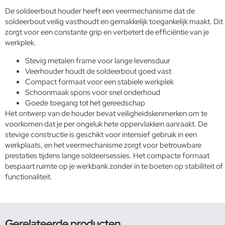
De soldeerbout houder heeft een veermechanisme dat de
soldeerbout veilig vasthoudt en gemakkelijk toegankelijk maakt. Dit
zorgt voor een constante grip en verbetert de efficiëntie van je
werkplek.
Stevig metalen frame voor lange levensduur
Veerhouder houdt de soldeerbout goed vast
Compact formaat voor een stabiele werkplek
Schoonmaak spons voor snel onderhoud
Goede toegang tot het gereedschap
Het ontwerp van de houder bevat veiligheidskenmerken om te
voorkomen dat je per ongeluk hete oppervlakken aanraakt. De
stevige constructie is geschikt voor intensief gebruik in een
werkplaats, en het veermechanisme zorgt voor betrouwbare
prestaties tijdens lange soldeersessies. Het compacte formaat
bespaart ruimte op je werkbank zonder in te boeten op stabiliteit of
functionaliteit.
Gerelateerde producten