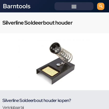
Barntools
Silverline Soldeerbout houder
Silverline Soldeerbout houder kopen?
Verkrijgbaar bij